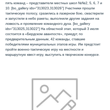
пять команд – представители местных школ №№2, 5, 6, 7 и
10. [bo_gallery ids="313023,313026"] Участники прошли
тактическую полосу, сразились в лазерном бою, смастерили
и запустили в небо ракеты, выполнили другие задания на
ловкость и проявление командного духа. [bo_gallery
ids="313025,313022"] На областной этап, который 3 июля
состоится в «Бердском аванпосте», приедут, по
предварительным данным, 42 команды, ставшие
победителями муниципальных этапов игры. Им предстоит
пройти военно-тактическую игру на местности и
маршрутную квест-игру, выступить в творческом конкурсе.