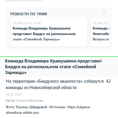
Новости по теме
24.Июн.2026 18:08
02.Окт.2023 12:1
Команда Владимира Храмушкина
Команда из Бе
представит Бердск на региональном
Новосибирску
этапе «Семейной Зарницы»
Всероссийской
Команда Владимира Храмушкина представит
Бердск на региональном этапе «Семейной
Зарницы»
На территории «Бердского аванпоста» соберутся 42
команды из Новосибирской области
24.06.2026
Автор:
Галина Жильцова
Фото Ульяны Шведовой. Источник: https://ulyana-
shvedova.wfolio.pro