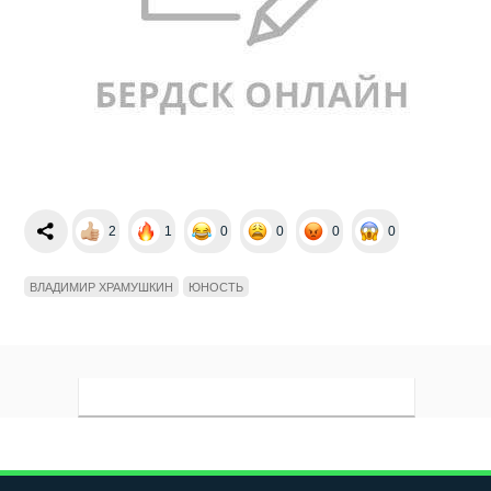
2
1
0
0
0
0
ВЛАДИМИР ХРАМУШКИН
ЮНОСТЬ