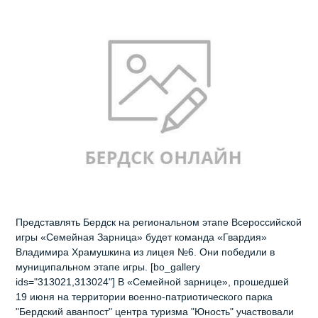
Представлять Бердск на региональном этапе Всероссийской
игры «Семейная Зарница» будет команда «Гвардия»
Владимира Храмушкина из лицея №6. Они победили в
муниципальном этапе игры. [bo_gallery
ids="313021,313024"] В «Семейной зарнице», прошедшей
19 июня на территории военно-патриотического парка
"Бердский аванпост" центра туризма "Юность" участвовали