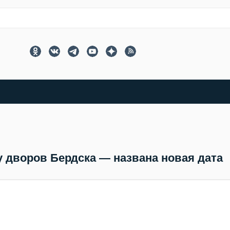
у дворов Бердска — названа новая дата