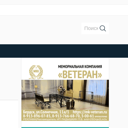
Поиск: