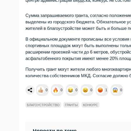
центре администрации Бердска, конкурс не состоял
Сумма запрашиваемого гранта, согласно положению 
выделены из городского бюджета. Обязательное ус
жителей в благоустройстве может быть и больше п
В официальном документе прописаны все условия п
спортивных площадок могут быть выполнены тольк
расширении проезжей части до 6 метров, обустройс
асфальтобенного покрытия имеют менее 20% площад
Получить грант могут жители любого многоквартирн
количества собственников МКД. Согласие должно 
0
0
0
0
1
0
БЛАГОУСТРОЙСТВО
ГРАНТЫ
КОНКУРС