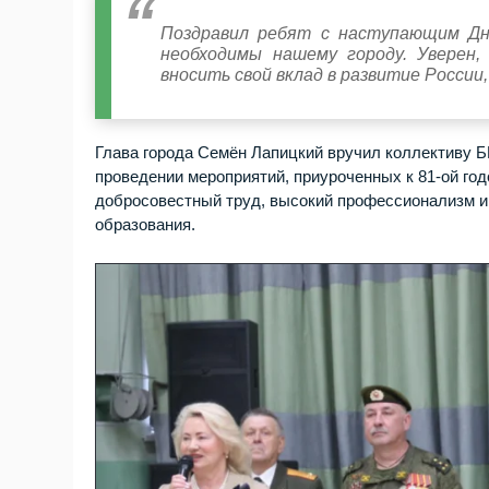
Поздравил ребят с наступающим Дн
необходимы нашему городу. Уверен,
вносить свой вклад в развитие России
Глава города Семён Лапицкий вручил коллективу Б
проведении мероприятий, приуроченных к 81-ой го
добросовестный труд, высокий профессионализм и
образования.