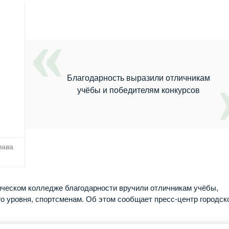
Благодарность выразили отличникам
учёбы и победителям конкурсов
лава
ческом колледже благодарности вручили отличникам учёбы,
го уровня, спортсменам. Об этом сообщает пресс-центр городск