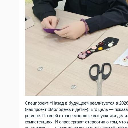
Спецпроект «Назад в будущее» реализуется в 202
(нацпроект «Молодёжь и дети»). Его цель — показ
регионе. По всей стране молодые выпускники деля
компетенциях. И опровергают стереотип о том, что