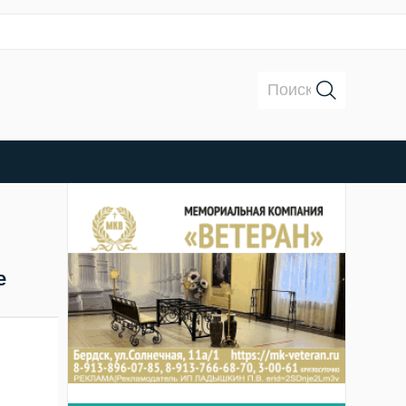
Поиск:
е