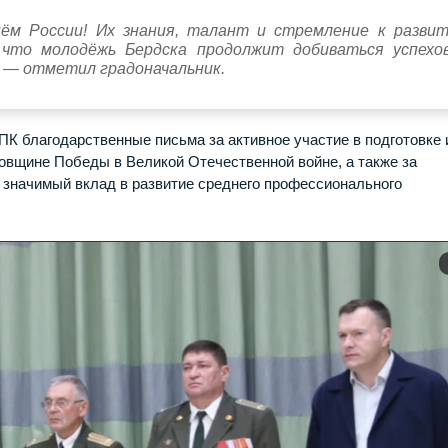
ём России! Их знания, талант и стремление к разви
 что молодёжь Бердска продолжит добиваться успехо
, — отметил градоначальник.
ПК благодарственные письма за активное участие в подготовке 
довщине Победы в Великой Отечественной войне, а также за
 значимый вклад в развитие среднего профессионального