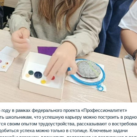
6 году в рамках федерального проекта «Профессионалитет»
ать школьникам, что успешную карьеру можно построить в родн
тся своим опытом трудоустройства, рассказывают о востребов
 добиться успеха можно только в столице. Ключевые задачи