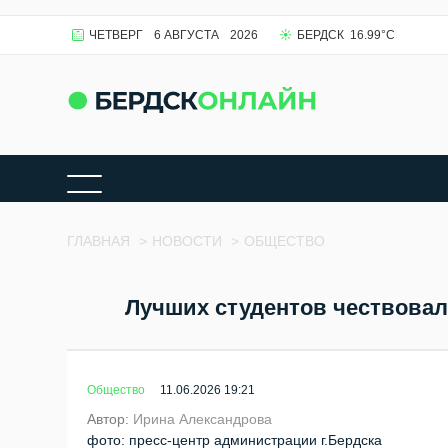
ЧЕТВЕРГ
6 АВГУСТА
2026
БЕРДСК
16.99
°C
ГЛАВНАЯ
>
НОВОСТИ
>
ОБЩЕСТВО
Лучших студентов чествовал
Общество
11.06.2026 19:21
Автор:
Ирина Александрова
фото: пресс-центр администрации г.Бердска