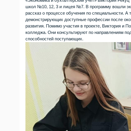
«Экономика и бухгалтерский учёт» Виктория Реку
школ №10, 12, 3 и лицея №7. В программу вошли э
рассказ о процессе обучения по специальности. А
демонстрирующих доступные профессии после око
развития. Помимо участия в проекте, Виктория и 
колледжа. Они консультируют по направлениям под
способностей поступающих.