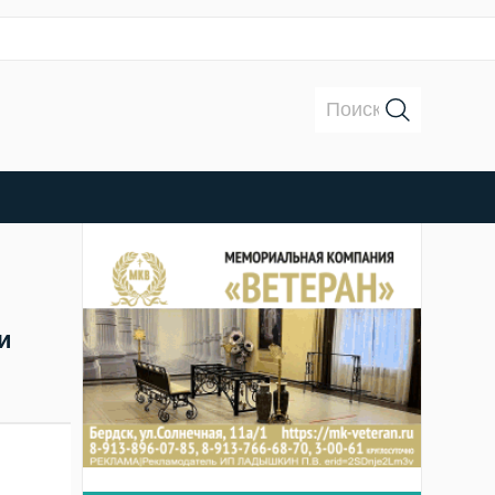
Поиск:
и