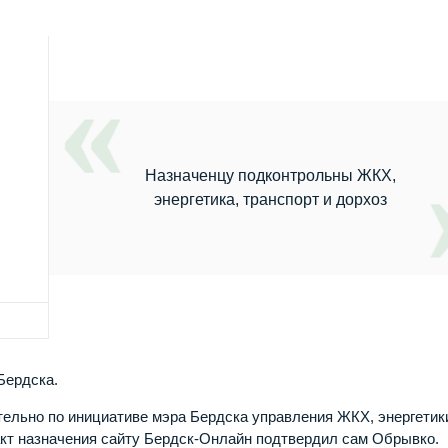
Назначенцу подконтрольны ЖКХ,
энергетика, транспорт и дорхоз
Бердска.
тельно по инициативе мэра Бердска управления ЖКХ, энергетик
акт назначения сайту Бердск-Онлайн подтвердил сам Обрывко.