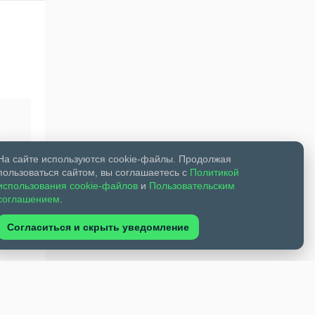
На сайте используются cookie-файлы. Продолжая
пользоваться сайтом, вы соглашаетесь с
Политикой
использования cookie-файлов
и
Пользовательским
соглашением
.
Согласиться и скрыть уведомление
вания,
5
льные