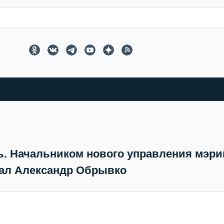
. Начальником нового управления мэри
тал Александр Обрывко