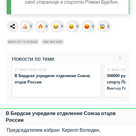
свой странице в соцсети Роман Бурдин.
0
0
0
0
0
0
ВИКТОР ГОЛУБЕВ
ЧВК ВАГНЕР
Новости по теме
27.Май.2026 10:25
07.Май.2025 19:
В Бердске учредили отделение Союза
500000 рублей
отцов России
спорту Почётн
Виктор Голубе
В Бердске учредили отделение Союза отцов
России
Председателем избран Кирилл Володин,