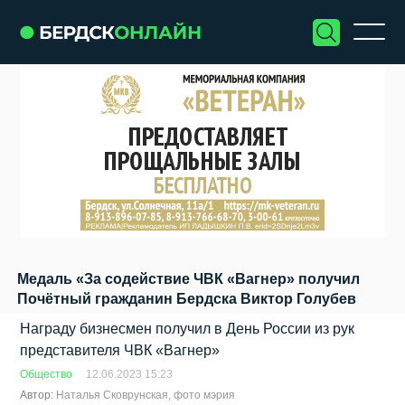
Медаль «За содействие ЧВК «Вагнер» получил
Почётный гражданин Бердска Виктор Голубев
Награду бизнесмен получил в День России из рук
представителя ЧВК «Вагнер»
Общество
12.06.2023 15:23
Автор:
Наталья Сковрунская, фото мэрия