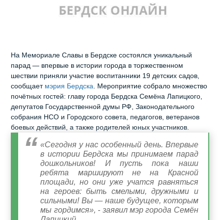
На Мемориале Славы в Бердске состоялся уникальный
парад — впервые в истории города в торжественном
шествии приняли участие воспитанники 19 детских садов,
сообщает
мэрия Бердска
. Мероприятие собрало множество
почётных гостей: главу города Бердска Семёна Лапицкого,
депутатов Государственной думы РФ, Законодательного
собрания НСО и Городского совета, педагогов, ветеранов
боевых действий, а также родителей юных участников.
«Сегодня у нас особенный день. Впервые
в истории Бердска мы принимаем парад
дошкольников! И пусть пока наши
ребята маршируют не на Красной
площади, но они уже учатся равняться
на героев: быть смелыми, дружными и
сильными! Вы — наше будущее, которым
мы гордимся», - заявил мэр города Семён
Лапицкий.