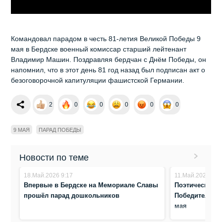
Командовал парадом в честь 81-летия Великой Победы 9
мая в Бердске военный комиссар старший лейтенант
Владимир Машин. Поздравляя бердчан с Днём Победы, он
напомнил, что в этот день 81 год назад был подписан акт о
безоговорочной капитуляции фашистской Германии.
2
0
0
0
0
0
9 МАЯ
ПАРАД ПОБЕДЫ
Новости по теме
18.Май.2026 9:17
11.Май.2026 13:
Впервые в Бердске на Мемориале Славы
Поэтический м
прошёл парад дошкольников
Победители!» 
мая