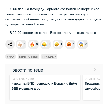
В 20:00 час. на площади Горького состоится концерт. Из-за
ливня отменили танцевальные номера, так как сцена
скользкая, сообщила сайту Бердск-Онлайн директор отдела
культуры Татьяна Ежова.
— В 22.00 состоится салют. Все по плану, — сказала она.
1
0
1
1
1
0
9 МАЯ
ДЕНЬ ПОБЕДЫ
ПРАЗДНИК
Новости по теме
03.Авг.2026 7:59
09.Июн.2026 0:0
Курсанты ВПК поздравили Бердск с Днём
Праздник для
ВДВ мощным шоу
атмосфера те