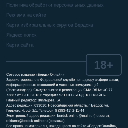
Политика обработки персональных данных
Реклама на сайте
Карта избирательных округов Бердска
Яндекс поиск
Карта сайта
18+
Сетевое издание «Бердск Онлайн»
Зарегистрировано в Федеральной службе по надзору в сфере связи,
информационных технологий и массовых коммуникаций
(Роскомнадзор). Свидетельство о регистрации СМИ ЭЛ № ФС 77 –
73887 от 19.10.2018 г. Учредитель: ООО «БЕРДСК ОНЛАЙН»
Главный редактор: Жильцова Г.А.
Адрес редакции: 633010, Новосибирская область, г. Бердск, ул.
Горького, 4, оф. 2/1. Телефон: 8 (383-41) 2-11-44
Электронный адрес редакции: berdsk-online@mail.ru (новости),
reklama@berdsk-online.ru (реклама)
Все права на материалы, находящиеся на сайте «Бердск Онлайн»,