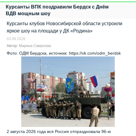
Курсанты ВПК поздравили Бердск с Днём
ВДВ мощным шоу
Курсанты клубов Новосибирской области устроили
яркое шоу на площади у ДК «Родина»
03.08.2026
Автор:
Марина Смирнова
Фото: ОДМ Бердска, источник: https://vk.com/odm_berdsk
2 августа 2026 года вся Россия отпраздновала 96‑ю