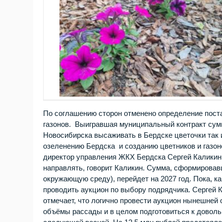
По соглашению сторон отменено определение поста
газонов. Выигравшая муниципальный контракт су
Новосибирска высаживать в Бердске цветочки так и 
озеленению Бердска и созданию цветников и газоно
директор управления ЖКХ Бердска Сергей Каликин.
направлять, говорит Каликин. Сумма, сформировав
окружающую среду), перейдет на 2027 год. Пока, к
проводить аукцион по выбору подрядчика. Сергей 
отмечает, что логично провести аукцион нынешней
объёмы рассады и в целом подготовиться к доволь