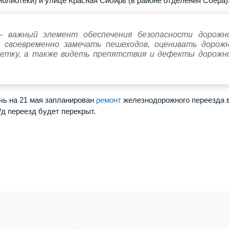
библиотеки) и улице Красная Сибирь (в районе отделения Сбера)
 важный элемент обеспечения безопасности дорожн
 своевременно замечать пешеходов, оценивать дорож
зметку, а также видеть препятствия и дефекты дорожн
очь на 21 мая запланирован
ремонт
железнодорожного переезда 
/д переезд будет перекрыт.