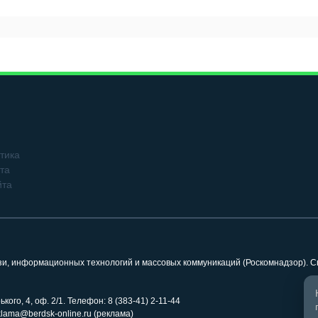
тика
та
йта
язи, информационных технологий и массовых коммуникаций (Роскомнадзор). 
кого, 4, оф. 2/1. Телефон: 8 (383-41) 2-11-44
klama@berdsk-online.ru (реклама)