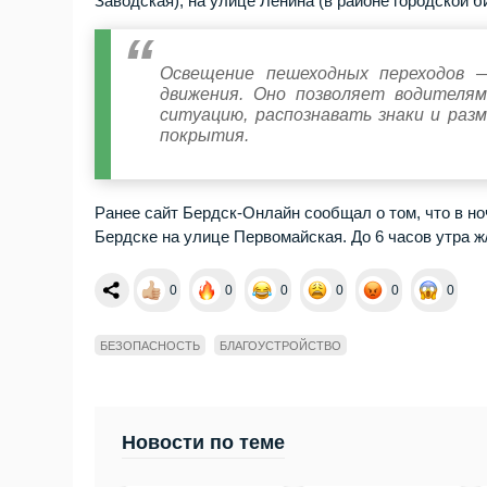
Заводская), на улице Ленина (в районе городской 
Освещение пешеходных переходов —
движения. Оно позволяет водителям
ситуацию, распознавать знаки и ра
покрытия.
Ранее сайт Бердск-Онлайн сообщал о том, что в н
Бердске на улице Первомайская. До 6 часов утра ж
0
0
0
0
0
0
БЕЗОПАСНОСТЬ
БЛАГОУСТРОЙСТВО
Новости по теме