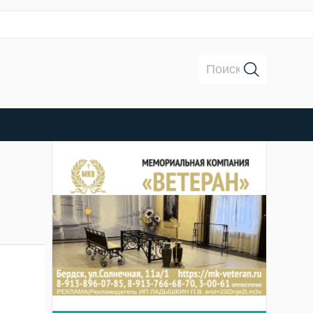
Поиск: