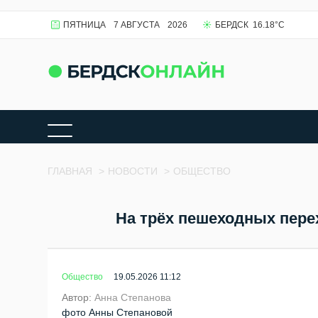
ПЯТНИЦА
7 АВГУСТА
2026
БЕРДСК
16.18
°C
ГЛАВНАЯ
>
НОВОСТИ
>
ОБЩЕСТВО
На трёх пешеходных пере
Общество
19.05.2026 11:12
Автор:
Анна Степанова
фото Анны Степановой