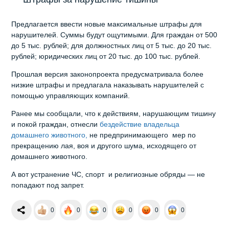
Предлагается ввести новые максимальные штрафы для
нарушителей. Суммы будут ощутимыми. Для граждан от 500
до 5 тыс. рублей; для должностных лиц от 5 тыс. до 20 тыс.
рублей; юридических лиц от 20 тыс. до 100 тыс. рублей.
Прошлая версия законопроекта предусматривала более
низкие штрафы и предлагала наказывать нарушителей с
помощью управляющих компаний.
Ранее мы сообщали, что к действиям, нарушающим тишину
и покой граждан, отнесли
бездействие владельца
домашнего животного,
не предпринимающего мер по
прекращению лая, воя и другого шума, исходящего от
домашнего животного.
А вот устранение ЧС, спорт и религиозные обряды — не
попадают под запрет.
0
0
0
0
0
0