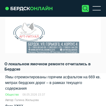
О локальном ямочном ремонте отчитались в
Бердске
Ямы отремонтированы горячим асфальтом на 669 кв.
метрах бердских дорог – в рамках текущего
содержания
Общество
08.05.2026 15:37
Автор:
Галина Жильцова
Фото УЖКХ