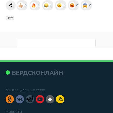
0
0
0
0
0
0
ЦМУ
Мы в социальных сетях
Новости