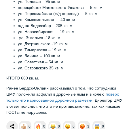
ул. Полевая – 95 кв. м
перекрёсток Маяковского-Ушакова — 5 кв. м
ул. Первомайская (ж/д переезд) — 5 кв. м
ул. Комсомольская — 40 кв. м
а/д на Водозабор – 205 кв. м
ул. Новосибирская — 19 кв. м
ул. Энгельса -18 кв. м
ул. Дзержинского -19 кв. м
ул. Тимирязева – 19 кв. м
ул. Ленина – 100 кв. м
ул. Советская – 54 кв. м
ул. Островского 35 кв. м
ИТОГО 669 кв. м.
Ранее Бердск-Онлайн рассказывал о том, что сотрудники
ЦМУ положили асфальт в дорожные ямы и в колею
поверх
только что нарисованной дорожной разметки
. Директор ЦМУ
в ответ пояснил, что это не противозаконно, так как никакие
ГОСТы не нарушены.
0
0
0
0
3
0