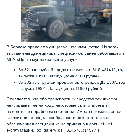
В Бердске продают муниципальное имущество. На торги
выставлены две единицы спецтехники, ранее работавшей в
МБУ «Центр муниципальных услуг».
За 82 тыс. рублей продают самосвал ЗИЛ 431412, год
выпуска 1990. Шаг аукциона 4100 рублей.
За 232 тыс. рублей продают автогрейдер ДЗ-180А, год
выпуска 1992. Шаг аукциона 11600 рублей.
Отмечается, что оба транспортных средства технически
неисправны, не на ходу, некоторые узлы и агрегаты
находятся в нерабочем состоянии. Имеется комиссионное
заключение о нецелесообразности ремонта, так как
обозначенная спецтехника не пригодна к дальнейшей
эксплуатации. [bo_gallery ids="314578,314577"]