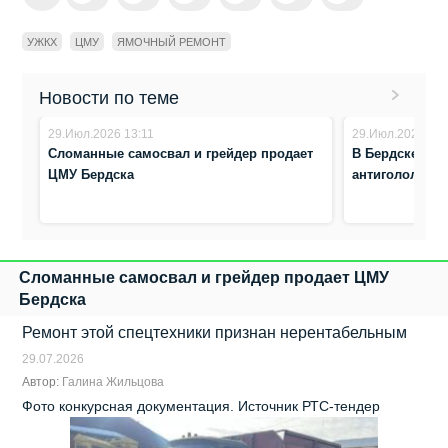
УЖКХ
ЦМУ
ЯМОЧНЫЙ РЕМОНТ
Новости по теме
29.Июл.2026 13:11
29.Июл.2026 11:
Сломанные самосвал и грейдер продает
В Бердске зак
ЦМУ Бердска
антигололёдн
Сломанные самосвал и грейдер продает ЦМУ
Бердска
Ремонт этой спецтехники признан нерентабельным
29.07.2026
Автор:
Галина Жильцова
Фото конкурсная документация. Источник РТС-тендер