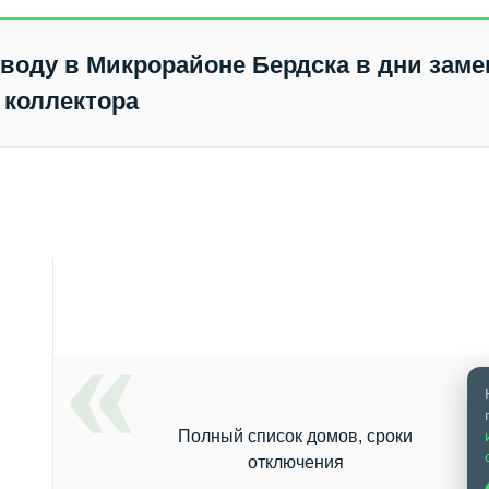
Бердске
воду в Микрорайоне Бердска в дни зам
коллектора
Полный список домов, сроки
отключения