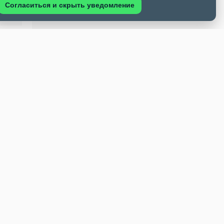
Согласиться и скрыть уведомление
БУ.
н, 63
19, 20;