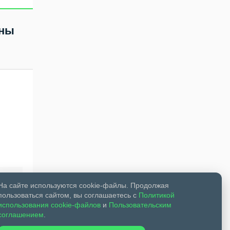
ены
На сайте используются cookie-файлы. Продолжая
пользоваться сайтом, вы соглашаетесь с
Политикой
использования cookie-файлов
и
Пользовательским
соглашением
.