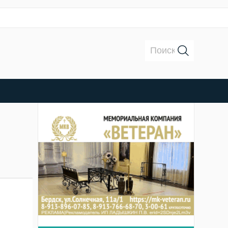
Поиск: