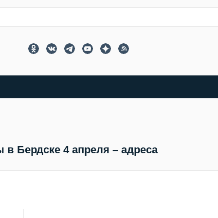
в Бердске 4 апреля – адреса
й