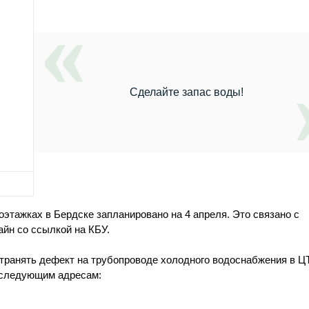
Сделайте запас воды!
этажках в Бердске запланировано на 4 апреля. Это связано с
йн со ссылкой на КБУ.
странять дефект на трубопроводе холодного водоснабжения в Ц
о следующим адресам: