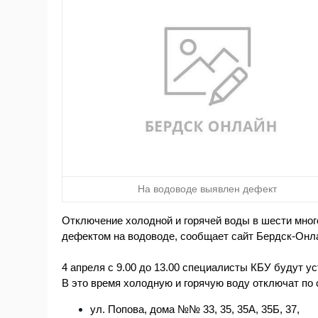
На водоводе выявлен дефект
Отключение холодной и горячей воды в шести много
дефектом на водоводе, сообщает сайт Бердск-Онла
4 апреля с 9.00 до 13.00 специалисты КБУ будут у
В это время холодную и горячую воду отключат п
ул. Попова, дома №№ 33, 35, 35А, 35Б, 37,