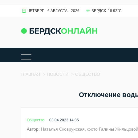
ЧЕТВЕРГ
6 АВГУСТА
2026
БЕРДСК
18.92
°C
ГЛАВНАЯ
>
НОВОСТИ
>
ОБЩЕСТВО
Отключение воды 
Общество
03.04.2023 14:35
Автор:
Наталья Сковрунская, фото Галины Жильцово