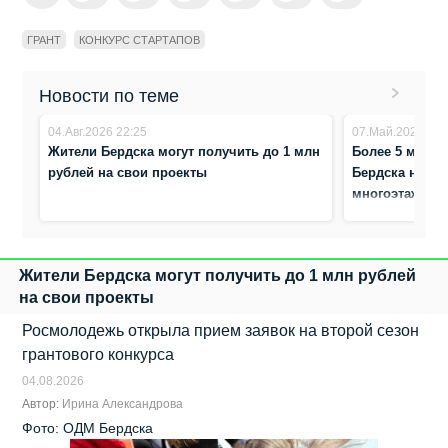
ГРАНТ
КОНКУРС СТАРТАПОВ
Новости по теме
04.Авг.2026 22:25
07.Май.2026 14:
Жители Бердска могут получить до 1 млн
Более 5 млн р
рублей на свои проекты
Бердска на бл
многоэтажек
Жители Бердска могут получить до 1 млн рублей
на свои проекты
Росмолодежь открыла прием заявок на второй сезон
грантового конкурса
04.08.2026
Автор:
Ирина Александрова
Фото: ОДМ Бердска