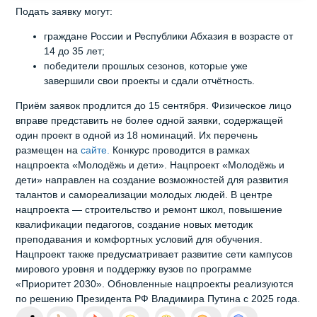
Подать заявку могут:
граждане России и Республики Абхазия в возрасте от
14 до 35 лет;
победители прошлых сезонов, которые уже
завершили свои проекты и сдали отчётность.
Приём заявок продлится до 15 сентября. Физическое лицо
вправе представить не более одной заявки, содержащей
один проект в одной из 18 номинаций. Их перечень
размещен на
сайте.
Конкурс проводится в рамках
нацпроекта «Молодёжь и дети». Нацпроект «Молодёжь и
дети» направлен на создание возможностей для развития
талантов и самореализации молодых людей. В центре
нацпроекта — строительство и ремонт школ, повышение
квалификации педагогов, создание новых методик
преподавания и комфортных условий для обучения.
Нацпроект также предусматривает развитие сети кампусов
мирового уровня и поддержку вузов по программе
«Приоритет 2030». Обновленные нацпроекты реализуются
по решению Президента РФ Владимира Путина с 2025 года.