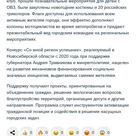
клуб, прошли познавательные мероприятия для детей с
ОВЗ, были закуплены новогодние костюмы и 20 российских
триколоров. Флаги доступны для использования всем
активным жителям города, они эффектно дополняют
колонны мотоциклистов во время автопробегов и придают
презентабельный вид городским командам на региональных
мероприятиях.
Конкурс «Со мной регион успешнее», реализуемый в
Новосибирской области с 2020 года при поддержке
губернатора Андрея Травникова и минрегполитики, нацелен
на развитие механизмов финансирования социально
значимых инициатив, выдвигаемых самими жителями.
Поддержку получают проекты, ориентированные на
объединение граждан, решение экологических вопросов,
благоустройство территорий, организацию досуга и другие
направления. Программа служит инструментом активизации
гражданской позиции и содействия в решении насущных
городских задач.
0
0
0
0
0
0