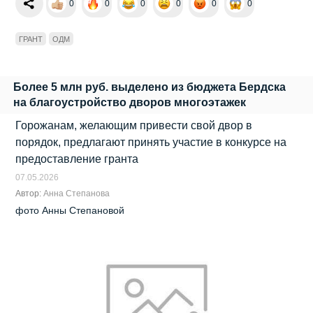
0
0
0
0
0
0
ГРАНТ
ОДМ
Более 5 млн руб. выделено из бюджета Бердска
на благоустройство дворов многоэтажек
Горожанам, желающим привести свой двор в
порядок, предлагают принять участие в конкурсе на
предоставление гранта
07.05.2026
Автор:
Анна Степанова
фото Анны Степановой