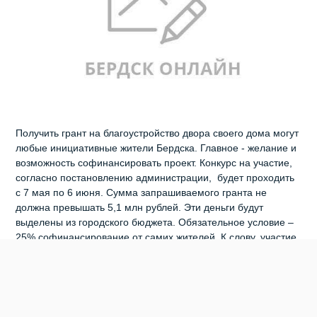
Получить грант на благоустройство двора своего дома могут
любые инициативные жители Бердска. Главное - желание и
возможность софинансировать проект. Конкурс на участие,
согласно постановлению администрации, будет проходить
с 7 мая по 6 июня. Сумма запрашиваемого гранта не
должна превышать 5,1 млн рублей. Эти деньги будут
выделены из городского бюджета. Обязательное условие –
25% софинансирование от самих жителей. К слову, участие
жителей в благоустройстве может быть и больше по
желанию. Конкурс проводится для улучшения технического
состояния дворовых территорий многоквартирных домов и
повышения социальной активности собственников
помещений в МКД. Участвовать могут многоквартирные