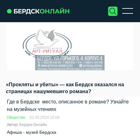
«Прокляты и убиты» — как Бердск оказался на
страницах нашумевшего романа?
Где в Бердске место, описанное в романе? Узнайте
на музейных чтениях
Общество
01.05.2024 10:06
Автор:
Бердск-Онлайн
Афиша - музей Бердска