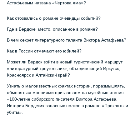
Астафьевым названа «Чертова яма»?
Как отозвались о романе очевидцы событий?
Где в Бердске место, описанное в романе?
В чем секрет литературного таланта Виктора Астафьева?
Как в России отмечают его юбилей?
Может ли Бердск войти в новый туристический маршрут
«литературный треугольник», объединяющий Иркутск,
Красноярск и Алтайский край?
Узнать о малоизвестных фактах истории, поразмышлять,
обменяться мнениями приглашаем на музейные чтения
«100-летие сибирского писателя Виктора Астафьева.
История Бердских запасных полков в романе «Прокляты и
убиты».