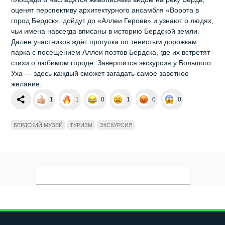
оценят перспективу архитектурного ансамбля «Ворота в
город Бердск». дойдут до «Аллеи Героев» и узнают о людях,
чьи имена навсегда вписаны в историю Бердской земли.
Далее участников ждёт прогулка по тенистым дорожкам
парка с посещением Аллеи поэтов Бердска, где их встретят
стихи о любимом городе. Завершится экскурсия у Большого
Уха — здесь каждый сможет загадать самое заветное
желание.
1
1
0
1
0
0
БЕРДСКИЙ МУЗЕЙ
ТУРИЗМ
ЭКСКУРСИЯ