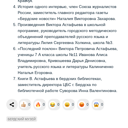
Кравчук.
История одного интервью, член Союза журналистов
России, заместитель главного редактора газеты
«Бердские новости» Наталия Викторовна Захарова.
Произведения Виктора Астафьева в школьной
программе, руководитель городского методического
объединений преподавателей русского языка и
литературы Лилия Сергеевна Холкина, школа №3.
«Последний поклон» Виктора Петровича Астафьева,
ученицы 7 А класса школы №11 Иванова Алиса
Владимировна, Кривошеева Дарья Денисовна,
учитель русского языка и литературы Калиниченко
Наталья Егоровна.
Книги В. Астафьева в бердских библиотеках,
заместитель директора ЦБС г. Бердска по
библиотечной работе Суворова Инна Валентиновна.
0
0
0
0
0
0
БЕРДСКИЙ МУЗЕЙ