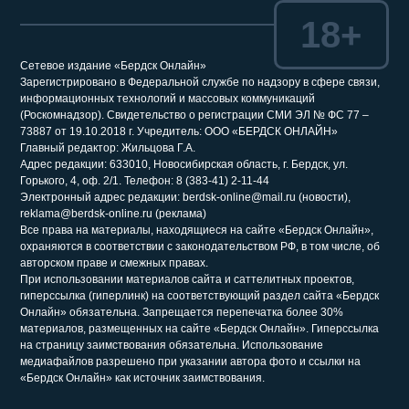
18+
Сетевое издание «Бердск Онлайн»
Зарегистрировано в Федеральной службе по надзору в сфере связи,
информационных технологий и массовых коммуникаций
(Роскомнадзор). Свидетельство о регистрации СМИ ЭЛ № ФС 77 –
73887 от 19.10.2018 г. Учредитель: ООО «БЕРДСК ОНЛАЙН»
Главный редактор: Жильцова Г.А.
Адрес редакции: 633010, Новосибирская область, г. Бердск, ул.
Горького, 4, оф. 2/1. Телефон: 8 (383-41) 2-11-44
Электронный адрес редакции: berdsk-online@mail.ru (новости),
reklama@berdsk-online.ru (реклама)
Все права на материалы, находящиеся на сайте «Бердск Онлайн»,
охраняются в соответствии с законодательством РФ, в том числе, об
авторском праве и смежных правах.
При использовании материалов сайта и саттелитных проектов,
гиперссылка (гиперлинк) на соответствующий раздел сайта «Бердск
Онлайн» обязательна. Запрещается перепечатка более 30%
материалов, размещенных на сайте «Бердск Онлайн». Гиперссылка
на страницу заимствования обязательна. Использование
медиафайлов разрешено при указании автора фото и ссылки на
«Бердск Онлайн» как источник заимствования.