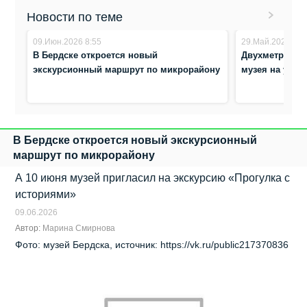
Новости по теме
09.Июн.2026 8:55
29.Май.2026 9:4
В Бердске откроется новый
Двухметровые
экскурсионный маршрут по микрорайону
музея на ул. 
В Бердске откроется новый экскурсионный
маршрут по микрорайону
А 10 июня музей пригласил на экскурсию «Прогулка с
историями»
09.06.2026
Автор:
Марина Смирнова
Фото: музей Бердска, источник: https://vk.ru/public217370836