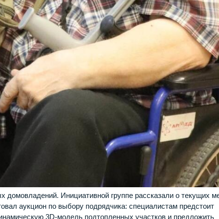
х домовладений. Инициативной группе рассказали о текущих м
ртовал аукцион по выбору подрядчика: специалистам предстоит
динамическую 3D‑модель подтопленных участков и предложить