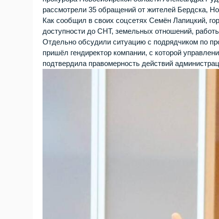
рассмотрели 35 обращений от жителей Бердска, Ново
Как сообщил в своих соцсетях Семён Лапицкий, г
доступности до СНТ, земельных отношений, работы
Отдельно обсудили ситуацию с подрядчиком по пр
пришёл гендиректор компании, с которой управлени
подтвердила правомерность действий администрац