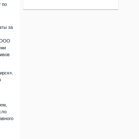
 по
аты за
и ООО
ыми
тивов
ирск».
в
ем,
сло
авного