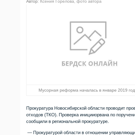
Автор:
Ксения Горелова, фото автора
Мусорная реформа началась в январе 2019 го
Прокуратура Новосибирской области проводит про
отходов (ТКО). Проверка иницииорвана по поручен
сообщили в региональной прокуратуре.
— Прокуратурой области в отношении управляющих