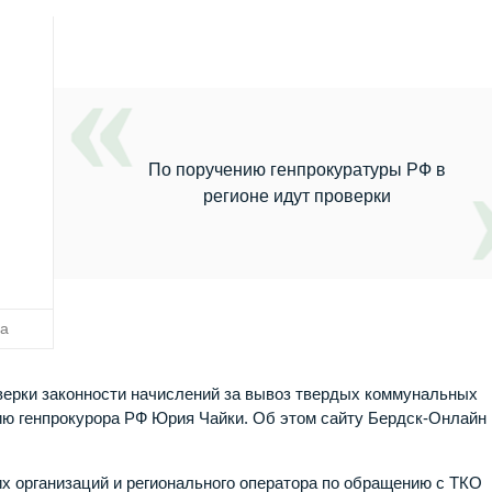
По поручению генпрокуратуры РФ в
регионе идут проверки
да
верки законности начислений за вывоз твердых коммунальных
ию генпрокурора РФ Юрия Чайки. Об этом сайту Бердск-Онлайн
 организаций и регионального оператора по обращению с ТКО