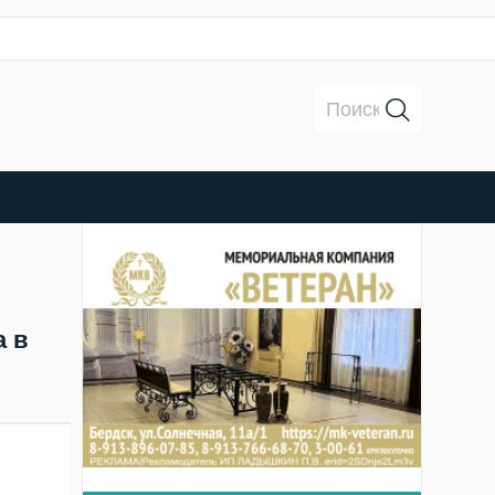
Поиск:
а в