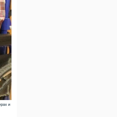
ерах и