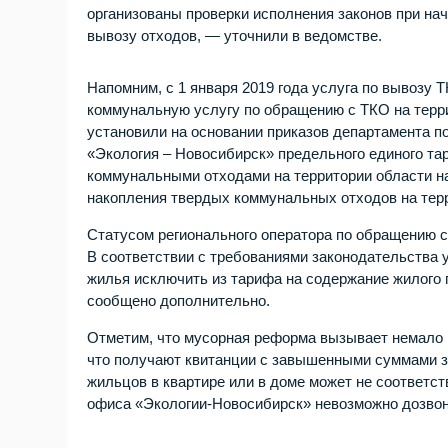
организованы проверки исполнения законов при на
вывозу отходов, — уточнили в ведомстве.
Напомним, с 1 января 2019 года услуга по вывозу
коммунальную услугу по обращению с ТКО на террит
установили на основании приказов департамента 
«Экология – Новосибирск» предельного единого та
коммунальными отходами на территории области на
накопления твердых коммунальных отходов на тер
Статусом регионального оператора по обращению 
В соответствии с требованиями законодательства 
жилья исключить из тарифа на содержание жилого 
сообщено дополнительно.
Отметим, что мусорная реформа вызывает немало в
что получают квитанции с завышенными суммами за
жильцов в квартире или в доме может не соответст
офиса «Экологии-Новосибирск» невозможно дозво