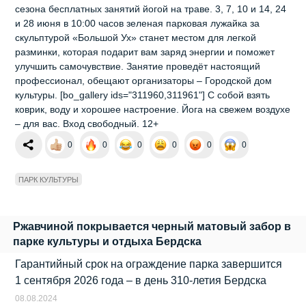
сезона бесплатных занятий йогой на траве. 3, 7, 10 и 14, 24
и 28 июня в 10:00 часов зеленая парковая лужайка за
скульптурой «Большой Ух» станет местом для легкой
разминки, которая подарит вам заряд энергии и поможет
улучшить самочувствие. Занятие проведёт настоящий
профессионал, обещают организаторы – Городской дом
культуры. [bo_gallery ids="311960,311961"] С собой взять
коврик, воду и хорошее настроение. Йога на свежем воздухе
– для вас. Вход свободный. 12+
0
0
0
0
0
0
ПАРК КУЛЬТУРЫ
Ржавчиной покрывается черный матовый забор в
парке культуры и отдыха Бердска
Гарантийный срок на ограждение парка завершится
1 сентября 2026 года – в день 310-летия Бердска
08.08.2024