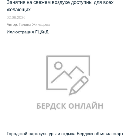
Занятия на свежем воздухе доступны для всех
желающих
02.06.2026
Автор:
Галина Жильцова
Иллюстрация ГЦКиД
Городской парк культуры и отдыха Бердска объявил старт