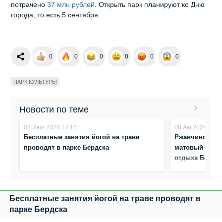
потрачено
37 млн рублей
. Открыть парк планируют ко Дню
города, то есть 5 сентября.
0
0
0
0
0
0
ПАРК КУЛЬТУРЫ
Новости по теме
02.Июн.2026 17:16
08.Авг.2024 11:0
Бесплатные занятия йогой на траве
Ржавчиной по
проводят в парке Бердска
матовый забор
отдыха Бердс
Бесплатные занятия йогой на траве проводят в
парке Бердска