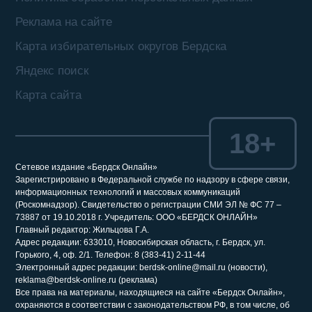
Реклама на сайте
Карта избирательных округов Бердска
Яндекс поиск
Карта сайта
18+
Сетевое издание «Бердск Онлайн»
Зарегистрировано в Федеральной службе по надзору в сфере связи,
информационных технологий и массовых коммуникаций
(Роскомнадзор). Свидетельство о регистрации СМИ ЭЛ № ФС 77 –
73887 от 19.10.2018 г. Учредитель: ООО «БЕРДСК ОНЛАЙН»
Главный редактор: Жильцова Г.А.
Адрес редакции: 633010, Новосибирская область, г. Бердск, ул.
Горького, 4, оф. 2/1. Телефон: 8 (383-41) 2-11-44
Электронный адрес редакции: berdsk-online@mail.ru (новости),
reklama@berdsk-online.ru (реклама)
Все права на материалы, находящиеся на сайте «Бердск Онлайн»,
охраняются в соответствии с законодательством РФ, в том числе, об