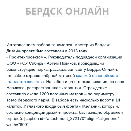
Изготовлением забора занимался мастер из Бердска.
Дизайн-проект был составлен в 2016 году
«Промтехпроектом». Руководитель подрядной организации
ООО «РСУ Сибирь» Артём Новиков, проводивший
реконструкцию парка, рассказывал сайту Бердск-Онлайн,
что забор окрашен чёрной матовой
краской европейского
стандарта качества
. На забор и на его окрашивание, со слов
Новикова, распространялась гарантия. Ограждение
составило около 1200 погонных метров – по периметру
всего бердского парка. В заборе есть несколько ворот и 14
калиток. У главного входа был фонтан Желаний, который,
согласно концепции дизайн-проекта, был изящно обрамлен
оградой. [caption id="attachment_272170" align="alignnone"
width="600"]