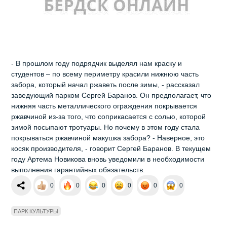
- В прошлом году подрядчик выделял нам краску и
студентов – по всему периметру красили нижнюю часть
забора, который начал ржаветь после зимы, - рассказал
заведующий парком Сергей Баранов. Он предполагает, что
нижняя часть металлического ограждения покрывается
ржавчиной из-за того, что соприкасается с солью, которой
зимой посыпают тротуары. Но почему в этом году стала
покрываться ржавчиной макушка забора? - Наверное, это
косяк производителя, - говорит Сергей Баранов. В текущем
году Артема Новикова вновь уведомили в необходимости
выполнения гарантийных обязательств.
0
0
0
0
0
0
ПАРК КУЛЬТУРЫ