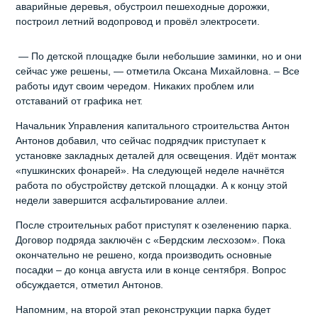
аварийные деревья, обустроил пешеходные дорожки,
построил летний водопровод и провёл электросети.
— По детской площадке были небольшие заминки, но и они
сейчас уже решены, — отметила Оксана Михайловна. – Все
работы идут своим чередом. Никаких проблем или
отставаний от графика нет.
Начальник Управления капитального строительства Антон
Антонов добавил, что сейчас подрядчик приступает к
установке закладных деталей для освещения. Идёт монтаж
«пушкинских фонарей». На следующей неделе начнётся
работа по обустройству детской площадки. А к концу этой
недели завершится асфальтирование аллеи.
После строительных работ приступят к озеленению парка.
Договор подряда заключён с «Бердским лесхозом». Пока
окончательно не решено, когда производить основные
посадки – до конца августа или в конце сентября. Вопрос
обсуждается, отметил Антонов.
Напомним, на второй этап реконструкции парка будет