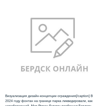
Визуализация дизайн-концепции ограждения[/caption] В
2024 году фонтан на границе парка ликвидировали, как
неработающий. Мэр Роман Бурдин пообещал Бердску