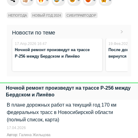
НЕПОГОДА
НОВЫЙ ГОД 2024
СИБУПРАВТОДОР
Новости по теме
17.Апр.2026 16:47
19.Фев.2026 9:1
Ночной ремонт произведут на трассе
После дождя и
Р-256 между Бердском и Линёво
вернутся сиб
Ночной ремонт произведут на трассе Р-256 между
Бердском и Линёво
В плане дорожных работ на текущий год 170 км
федеральных трасс в Новосибирской области
(полный список, карта)
17.04.2026
Автор:
Галина Жильцова