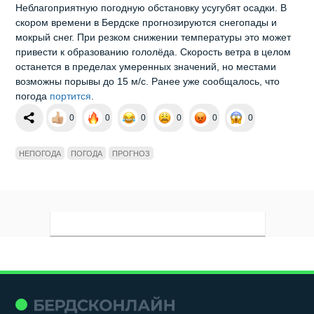
Неблагоприятную погодную обстановку усугубят осадки. В
скором времени в Бердске прогнозируются снегопады и
мокрый снег. При резком снижении температуры это может
привести к образованию гололёда. Скорость ветра в целом
останется в пределах умеренных значений, но местами
возможны порывы до 15 м/с. Ранее уже сообщалось, что
погода
портится
.
0
0
0
0
0
0
НЕПОГОДА
ПОГОДА
ПРОГНОЗ