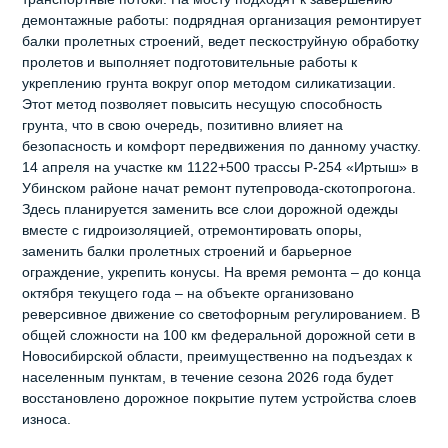
демонтажные работы: подрядная организация ремонтирует
балки пролетных строений, ведет пескоструйную обработку
пролетов и выполняет подготовительные работы к
укреплению грунта вокруг опор методом силикатизации.
Этот метод позволяет повысить несущую способность
грунта, что в свою очередь, позитивно влияет на
безопасность и комфорт передвижения по данному участку.
14 апреля на участке км 1122+500 трассы Р-254 «Иртыш» в
Убинском районе начат ремонт путепровода-скотопрогона.
Здесь планируется заменить все слои дорожной одежды
вместе с гидроизоляцией, отремонтировать опоры,
заменить балки пролетных строений и барьерное
ограждение, укрепить конусы. На время ремонта – до конца
октября текущего года – на объекте организовано
реверсивное движение со светофорным регулированием. В
общей сложности на 100 км федеральной дорожной сети в
Новосибирской области, преимущественно на подъездах к
населенным пунктам, в течение сезона 2026 года будет
восстановлено дорожное покрытие путем устройства слоев
износа.