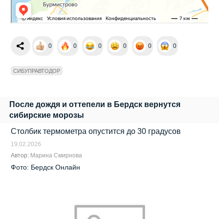
0
0
0
0
0
0
СИБУПРАВТОДОР
После дождя и оттепели в Бердск вернутся
сибирские морозы
Столбик термометра опустится до 30 градусов
19.02.2026
Автор:
Марина Смирнова
Фото: Бердск Онлайн