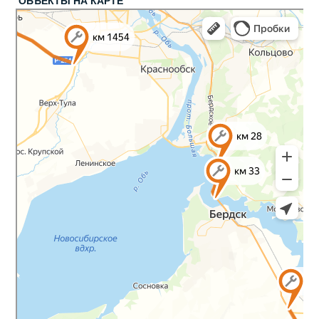
ОБЪЕКТЫ НА КАРТЕ
Яндекс Карты
Яндекс Карты — транспорт, навигация, поиск мест