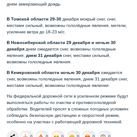
днем замерзающий дождь.
В Томской области 29-30
декабря мокрый снег, снег,
местами сильный, возможны гололёдные явления, метели,
усиление ветра до 18-23 м/с.
В Новосибирской области 29 декабря и ночью 30
декабря
днем ожидается снег, возможны гололедные
явления,
днем 31 декабря
снег, местами сильный,
возможны гололедные явления.
В Кемеровской области ночью 30 декабря
ожидается
снег, возможны гололедные явления, днем 31 декабря снег,
местами сильный, возможны гололедные явления.
На федеральной дорожной сети в усиленном режиме будут
выполняться работы по очистке и противогололедной
обработке. Водителей просят в сложных погодных условиях
соблюдать безопасную дистанцию и скоростной режим,
особенно на участках с работающей дорожной техникой.
0
0
0
0
0
0