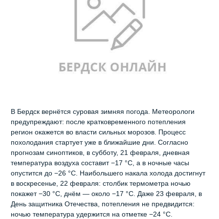
В Бердск вернётся суровая зимняя погода. Метеорологи
предупреждают: после кратковременного потепления
регион окажется во власти сильных морозов. Процесс
похолодания стартует уже в ближайшие дни. Согласно
прогнозам синоптиков, в субботу, 21 февраля, дневная
температура воздуха составит −17 °C, а в ночные часы
опустится до −26 °C. Наибольшего накала холода достигнут
в воскресенье, 22 февраля: столбик термометра ночью
покажет −30 °C, днём — около −17 °C. Даже 23 февраля, в
День защитника Отечества, потепления не предвидится:
ночью температура удержится на отметке −24 °C.