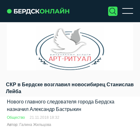
СКР в Бердске возглавил новосибирец Станислав
Лейба
Нового главного следователя города Бердска
назначил Александр Бастрыкин
Общество
21.11.2018 18:32
Автор:
Галина Жильцова