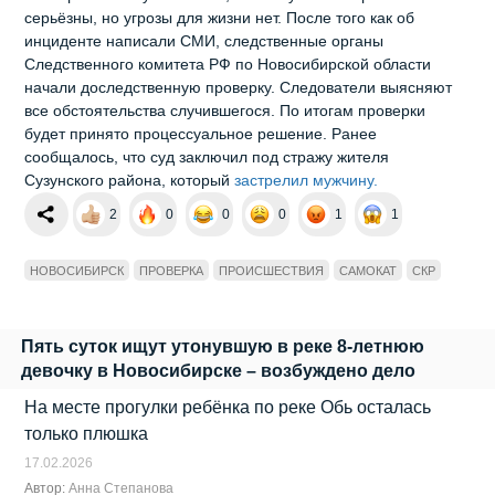
серьёзны, но угрозы для жизни нет. После того как об
инциденте написали СМИ, следственные органы
Следственного комитета РФ по Новосибирской области
начали доследственную проверку. Следователи выясняют
все обстоятельства случившегося. По итогам проверки
будет принято процессуальное решение. Ранее
сообщалось, что суд заключил под стражу жителя
Сузунского района, который
застрелил мужчину.
2
0
0
0
1
1
НОВОСИБИРСК
ПРОВЕРКА
ПРОИСШЕСТВИЯ
САМОКАТ
СКР
Пять суток ищут утонувшую в реке 8-летнюю
девочку в Новосибирске – возбуждено дело
На месте прогулки ребёнка по реке Обь осталась
только плюшка
17.02.2026
Автор:
Анна Степанова