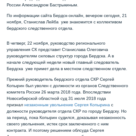
России Александром Бастрыкиным.
По информации сайта Бердск-онлайн, вечером сегодня, 21
ноября, Станислав Лейба уже знакомится с коллективом
бердского следственного отдела.
В четверг, 22 ноября, руководство регионального
управления СК представит Станислава Олеговича
руководителям силовых структур города Бердска. А в
начале следующей недели новый главный следователь
Бердска уже примет дела в местном следственном отделе.
Прежний руководитель бердского отдела СКР Сергей
Копырин был уволен с должности из органов Следственного
комитета России 26 марта 2018 года. Впоследствии
Новосибирской областной суд 31 июля 2018 года
признал
незаконным увольнение Сергея Копырина
с
должности руководителя отдела СКР по городу Бердску. Но
за период, пока Копырин судился, доказывая незаконность
своего увольнения, истек срок заключенного с ним
контракта. И поэтому решением облсуда Сергея