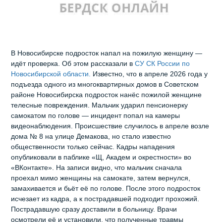
В Новосибирске подросток напал на пожилую женщину —
идёт проверка. Об этом рассказали в
СУ СК России по
Новосибирской области.
Известно, что в апреле 2026 года у
подъезда одного из многоквартирных домов в Советском
районе Новосибирска подросток нанёс пожилой женщине
телесные повреждения. Мальчик ударил пенсионерку
самокатом по голове — инцидент попал на камеры
видеонаблюдения. Происшествие случилось в апреле возле
дома № 8 на улице Демакова, но стало известно
общественности только сейчас. Кадры нападения
опубликовали в паблике «Щ, Академ и окрестности» во
«ВКонтакте». На записи видно, что мальчик сначала
проехал мимо женщины на самокате, затем вернулся,
замахивается и бьёт её по голове. После этого подросток
исчезает из кадра, а к пострадавшей подходит прохожий.
Пострадавшую сразу доставили в больницу. Врачи
осмотрели её и установили, что полученные травмы