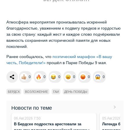
Атмосфера мероприятия пронизывалась искренней
благодарностью, уважением к подвигу предков и гордостью
за свою страну: каждый жест и каждое слово подчёркивали
важность сохранения исторической памяти для новых
поколений.
Ранее сообщалось, что
поэтический марафон «В вашу
честь, Победители!»
прошёл в Парке Победы 9 мая.
0
0
0
0
0
0
БЕРДСК
ВОЗЛОЖЕНИЕ
ГАИ
ДЕНЬ ПОБЕДЫ
Новости по теме
06.Авг.2026 7:50
05.Авг.2026 8:17
В Бердске подростка арестовали за
Легенда биатл