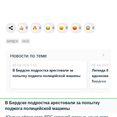
0
0
0
0
0
0
БЕРДСК
НСО
Новости по теме
06.Авг.2026 7:50
05.Авг.2026 8:17
В Бердске подростка арестовали за
Легенда биатл
попытку поджога полицейской машины
вдохновила ю
Бердска
В Бердске подростка арестовали за попытку
поджога полицейской машины