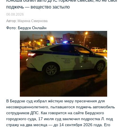
Юноша облил авто ДПС горючей смесью, но не смог
поджечь — вещество застыло
06.08.2026
Автор:
Марина Смирнова
Фото: Бердск Онлайн
В Бердске суд избрал жёсткую меру пресечения для
несовершеннолетнего, пытавшегося поджечь автомобиль
сотрудников ДПС. Как говорится на сайте Бердского
городского суда, 17 июля суд заключил подростка Л. под
стражу на два месяца — до 14 сентября 2026 года. Его