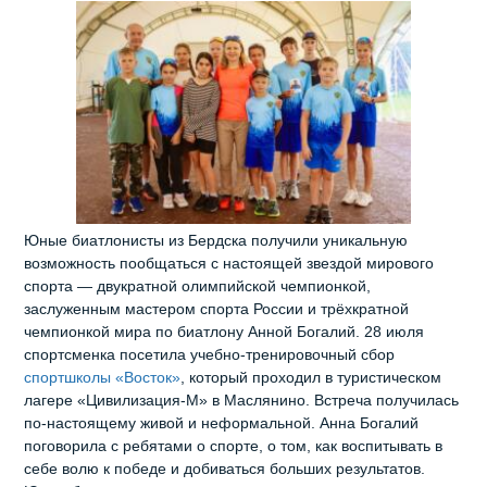
Юные биатлонисты из Бердска получили уникальную
возможность пообщаться с настоящей звездой мирового
спорта — двукратной олимпийской чемпионкой,
заслуженным мастером спорта России и трёхкратной
чемпионкой мира по биатлону Анной Богалий. 28 июля
спортсменка посетила учебно‑тренировочный сбор
спортшколы «Восток»
, который проходил в туристическом
лагере «Цивилизация‑М» в Маслянино. Встреча получилась
по‑настоящему живой и неформальной. Анна Богалий
поговорила с ребятами о спорте, о том, как воспитывать в
себе волю к победе и добиваться больших результатов.