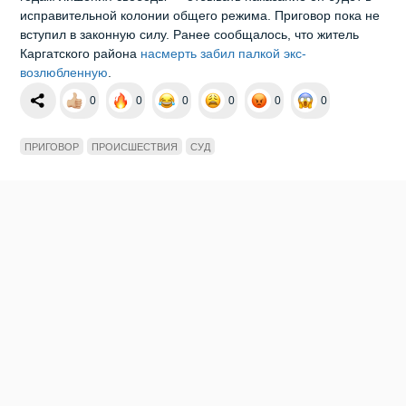
исправительной колонии общего режима. Приговор пока не
вступил в законную силу. Ранее сообщалось, что житель
Каргатского района
насмерть забил палкой экс-
возлюбленную
.
0
0
0
0
0
0
ПРИГОВОР
ПРОИСШЕСТВИЯ
СУД
Мы в социальных сетях