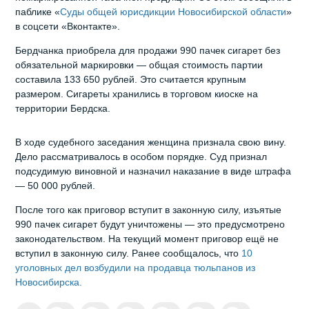
паблике «
Суды общей юрисдикции Новосибирской области
»
в соцсети «Вконтакте».
Бердчанка приобрела для продажи 990 пачек сигарет без
обязательной маркировки — общая стоимость партии
составила 133 650 рублей. Это считается крупным
размером. Сигареты хранились в торговом киоске на
территории Бердска.
В ходе судебного заседания женщина признала свою вину.
Дело рассматривалось в особом порядке. Суд признал
подсудимую виновной и назначил наказание в виде штрафа
— 50 000 рублей.
После того как приговор вступит в законную силу, изъятые
990 пачек сигарет будут уничтожены — это предусмотрено
законодательством. На текущий момент приговор ещё не
вступил в законную силу. Ранее сообщалось, что
10
уголовных дел возбудили на продавца тюльпанов из
Новосибирска.