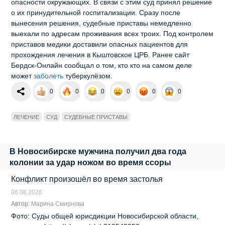
опасности окружающих. В связи с этим суд принял решение
о их принудительной госпитализации. Сразу после
вынесения решения, судебные приставы немедленно
выехали по адресам проживания всех троих. Под контролем
приставов медики доставили опасных пациентов для
прохождения лечения в Кыштовское ЦРБ. Ранее сайт
Бердск-Онлайн сообщал о том, кто кто на самом деле
может
заболеть
туберкулёзом.
0
0
0
0
0
0
ЛЕЧЕНИЕ
СУД
СУДЕБНЫЕ ПРИСТАВЫ
В Новосибирске мужчина получил два года
колонии за удар ножом во время ссоры
Конфликт произошёл во время застолья
06.08.2026
Автор:
Марина Смирнова
Фото: Суды общей юрисдикции Новосибирской области,