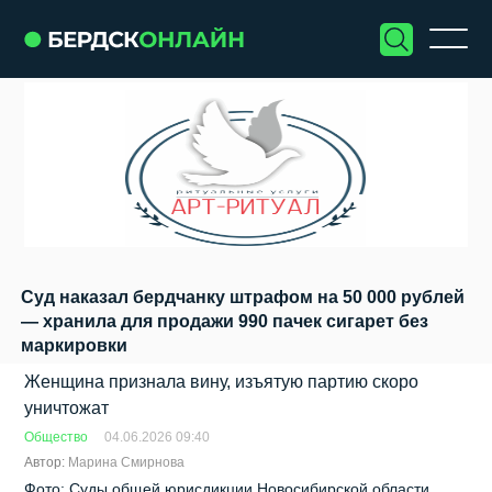
Суд наказал бердчанку штрафом на 50 000 рублей
— хранила для продажи 990 пачек сигарет без
маркировки
Женщина признала вину, изъятую партию скоро
уничтожат
Общество
04.06.2026 09:40
Автор:
Марина Смирнова
Фото: Суды общей юрисдикции Новосибирской области,