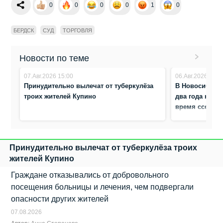
0
0
0
0
1
0
БЕРДСК
СУД
ТОРГОВЛЯ
Новости по теме
07.Авг.2026 15:00
06.Авг.2026 8:12
Принудительно вылечат от туберкулёза
В Новосибирс
троих жителей Купино
два года коло
время ссоры
Принудительно вылечат от туберкулёза троих
жителей Купино
Граждане отказывались от добровольного
посещения больницы и лечения, чем подвергали
опасности других жителей
07.08.2026