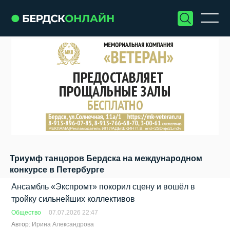
Триумф танцоров Бердска на международном
конкурсе в Петербурге
Ансамбль «Экспромт» покорил сцену и вошёл в
тройку сильнейших коллективов
Общество
07.07.2026 22:47
Автор:
Ирина Александрова