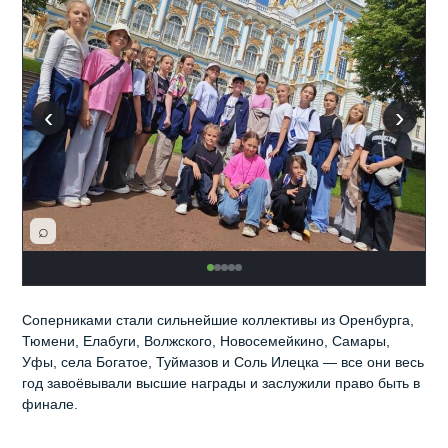
‹
›
⌕
Соперниками стали сильнейшие коллективы из Оренбурга,
Тюмени, Елабуги, Волжского, Новосемейкино, Самары,
Уфы, села Богатое, Туймазов и Соль Илецка — все они весь
год завоёвывали высшие награды и заслужили право быть в
финале.