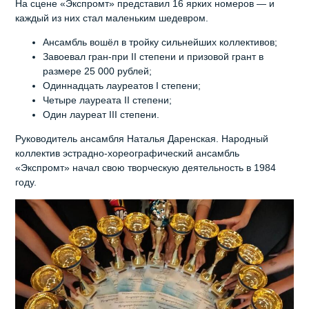
На сцене «Экспромт» представил 16 ярких номеров — и
каждый из них стал маленьким шедевром.
Ансамбль вошёл в тройку сильнейших коллективов;
Завоевал гран-при II степени и призовой грант в
размере 25 000 рублей;
Одиннадцать лауреатов I степени;
Четыре лауреата II степени;
Один лауреат III степени.
Руководитель ансамбля Наталья Даренская. Народный
коллектив эстрадно-хореографический ансамбль
«Экспромт» начал свою творческую деятельность в 1984
году.