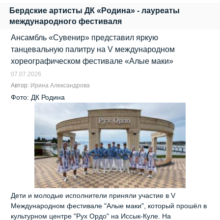
Бердские артисты ДК «Родина» - лауреаты
международного фестиваля
Ансамбль «Сувенир» представил яркую
танцевальную палитру на V международном
хореографическом фестивале «Алые маки»
07.07.2026
Автор:
Ирина Александрова
Фото: ДК Родина
Дети и молодые исполнители приняли участие в V
Международном фестивале "Алые маки", который прошёл в
культурном центре "Рух Ордо" на Иссык-Куле. На