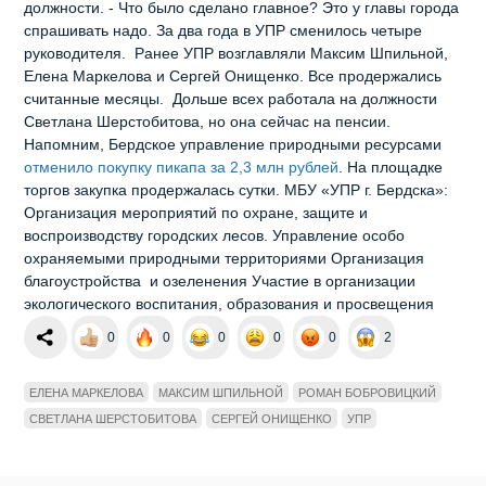
должности. - Что было сделано главное? Это у главы города
спрашивать надо. За два года в УПР сменилось четыре
руководителя. Ранее УПР возглавляли Максим Шпильной,
Елена Маркелова и Сергей Онищенко. Все продержались
считанные месяцы. Дольше всех работала на должности
Светлана Шерстобитова, но она сейчас на пенсии.
Напомним, Бердское управление природными ресурсами
отменило покупку пикапа за 2,3 млн рублей
. На площадке
торгов закупка продержалась сутки. МБУ «УПР г. Бердска»:
Организация мероприятий по охране, защите и
воспроизводству городских лесов. Управление особо
охраняемыми природными территориями Организация
благоустройства и озеленения Участие в организации
экологического воспитания, образования и просвещения
0
0
0
0
0
2
ЕЛЕНА МАРКЕЛОВА
МАКСИМ ШПИЛЬНОЙ
РОМАН БОБРОВИЦКИЙ
СВЕТЛАНА ШЕРСТОБИТОВА
СЕРГЕЙ ОНИЩЕНКО
УПР