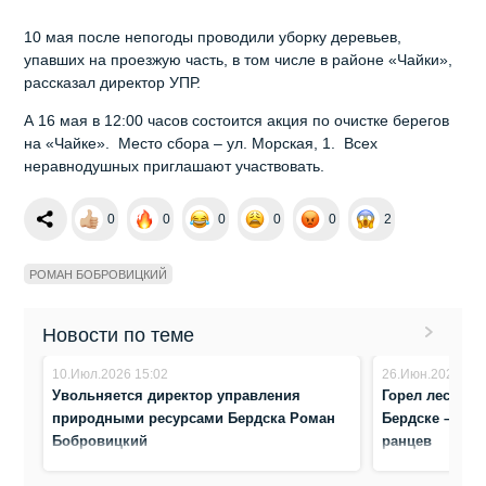
10 мая после непогоды проводили уборку деревьев,
упавших на проезжую часть, в том числе в районе «Чайки»,
рассказал директор УПР.
А 16 мая в 12:00 часов состоится акция по очистке берегов
на «Чайке». Место сбора – ул. Морская, 1. Всех
неравнодушных приглашают участвовать.
0
0
0
0
0
2
РОМАН БОБРОВИЦКИЙ
Новости по теме
10.Июл.2026 15:02
26.Июн.2026 16:
Увольняется директор управления
Горел лес за 
природными ресурсами Бердска Роман
Бердске – туш
Бобровицкий
ранцев