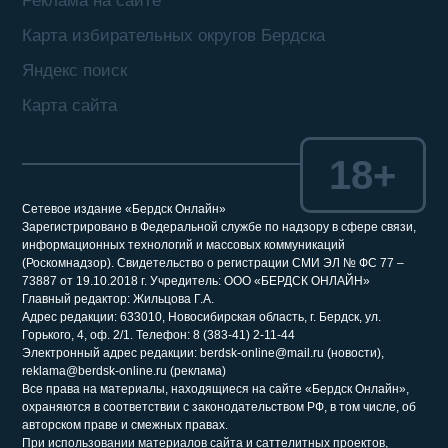
Реклама на сайте
Карта избирательных округов Бердска
Яндекс поиск
Карта сайта
18+
Сетевое издание «Бердск Онлайн»
Зарегистрировано в Федеральной службе по надзору в сфере связи,
информационных технологий и массовых коммуникаций
(Роскомнадзор). Свидетельство о регистрации СМИ ЭЛ № ФС 77 –
73887 от 19.10.2018 г. Учредитель: ООО «БЕРДСК ОНЛАЙН»
Главный редактор: Жильцова Г.А.
Адрес редакции: 633010, Новосибирская область, г. Бердск, ул.
Горького, 4, оф. 2/1. Телефон: 8 (383-41) 2-11-44
Электронный адрес редакции: berdsk-online@mail.ru (новости),
reklama@berdsk-online.ru (реклама)
Все права на материалы, находящиеся на сайте «Бердск Онлайн»,
охраняются в соответствии с законодательством РФ, в том числе, об
авторском праве и смежных правах.
При использовании материалов сайта и саттелитных проектов,