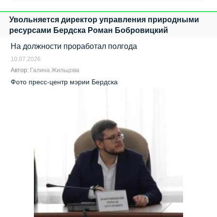
Увольняется директор управления природными
ресурсами Бердска Роман Бобровицкий
На должности проработал полгода
10.07.2026
Автор:
Галина Жильцова
Фото пресс-центр мэрии Бердска