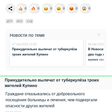
0
0
0
0
0
0
ДТП
ИСК
СУД
Новости по теме
07.Авг.2026 15:00
06.Авг.2026 8:12
Принудительно вылечат от туберкулёза
В Новосибирс
троих жителей Купино
два года коло
время ссоры
Принудительно вылечат от туберкулёза троих
жителей Купино
Граждане отказывались от добровольного
посещения больницы и лечения, чем подвергали
опасности других жителей