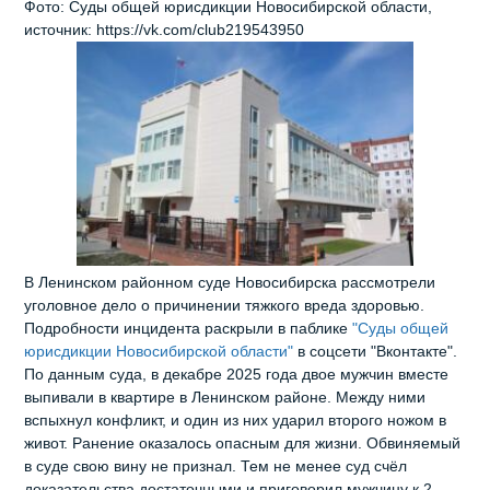
Фото: Суды общей юрисдикции Новосибирской области,
источник: https://vk.com/club219543950
В Ленинском районном суде Новосибирска рассмотрели
уголовное дело о причинении тяжкого вреда здоровью.
Подробности инцидента раскрыли в паблике
"Суды общей
юрисдикции Новосибирской области"
в соцсети "Вконтакте".
По данным суда, в декабре 2025 года двое мужчин вместе
выпивали в квартире в Ленинском районе. Между ними
вспыхнул конфликт, и один из них ударил второго ножом в
живот. Ранение оказалось опасным для жизни. Обвиняемый
в суде свою вину не признал. Тем не менее суд счёл
доказательства достаточными и приговорил мужчину к 2