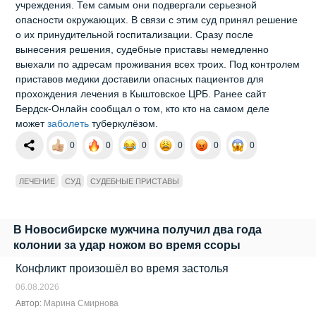
учреждения. Тем самым они подвергали серьезной
опасности окружающих. В связи с этим суд принял решение
о их принудительной госпитализации. Сразу после
вынесения решения, судебные приставы немедленно
выехали по адресам проживания всех троих. Под контролем
приставов медики доставили опасных пациентов для
прохождения лечения в Кыштовское ЦРБ. Ранее сайт
Бердск-Онлайн сообщал о том, кто кто на самом деле
может
заболеть
туберкулёзом.
0
0
0
0
0
0
ЛЕЧЕНИЕ
СУД
СУДЕБНЫЕ ПРИСТАВЫ
В Новосибирске мужчина получил два года
колонии за удар ножом во время ссоры
Конфликт произошёл во время застолья
06.08.2026
Автор:
Марина Смирнова