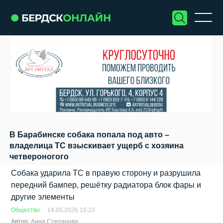
В Барабинске собака попала под авто –
владелица ТС взыскивает ущерб с хозяина
четвероногого
Собака ударила ТС в правую сторону и разрушила
передний бампер, решётку радиатора блок фары и
другие элементы
Общество
14.05.2026 15:23
Автор:
Анна Степанова