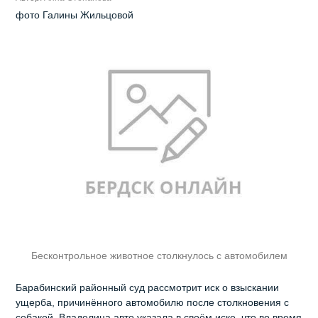
фото Галины Жильцовой
Бесконтрольное животное столкнулось с автомобилем
Барабинский районный суд рассмотрит иск о взыскании
ущерба, причинённого автомобилю после столкновения с
собакой. Владелица авто указала в своём иске, что во время