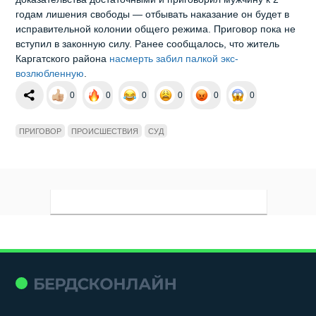
годам лишения свободы — отбывать наказание он будет в
исправительной колонии общего режима. Приговор пока не
вступил в законную силу. Ранее сообщалось, что житель
Каргатского района
насмерть забил палкой экс-
возлюбленную
.
0
0
0
0
0
0
ПРИГОВОР
ПРОИСШЕСТВИЯ
СУД