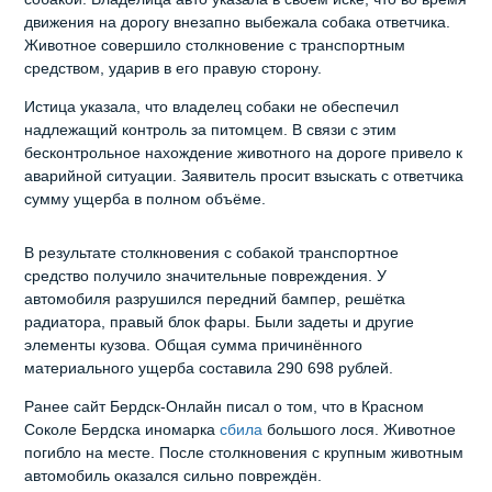
движения на дорогу внезапно выбежала собака ответчика.
Животное совершило столкновение с транспортным
средством, ударив в его правую сторону.
Истица указала, что владелец собаки не обеспечил
надлежащий контроль за питомцем. В связи с этим
бесконтрольное нахождение животного на дороге привело к
аварийной ситуации. Заявитель просит взыскать с ответчика
сумму ущерба в полном объёме.
В результате столкновения с собакой транспортное
средство получило значительные повреждения. У
автомобиля разрушился передний бампер, решётка
радиатора, правый блок фары. Были задеты и другие
элементы кузова. Общая сумма причинённого
материального ущерба составила 290 698 рублей.
Ранее сайт Бердск-Онлайн писал о том, что в Красном
Соколе Бердска иномарка
сбила
большого лося. Животное
погибло на месте. После столкновения с крупным животным
автомобиль оказался сильно повреждён.