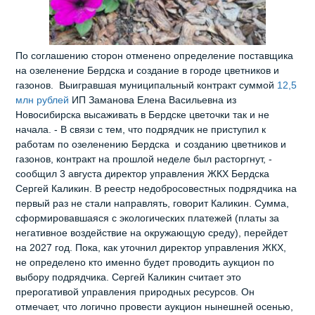
По соглашению сторон отменено определение поставщика
на озеленение Бердска и создание в городе цветников и
газонов. Выигравшая муниципальный контракт суммой
12,5
млн рублей
ИП Заманова Елена Васильевна из
Новосибирска высаживать в Бердске цветочки так и не
начала. - В связи с тем, что подрядчик не приступил к
работам по озеленению Бердска и созданию цветников и
газонов, контракт на прошлой неделе был расторгнут, -
сообщил 3 августа директор управления ЖКХ Бердска
Сергей Каликин. В реестр недобросовестных подрядчика на
первый раз не стали направлять, говорит Каликин. Сумма,
сформировавшаяся с экологических платежей (платы за
негативное воздействие на окружающую среду), перейдет
на 2027 год. Пока, как уточнил директор управления ЖКХ,
не определено кто именно будет проводить аукцион по
выбору подрядчика. Сергей Каликин считает это
прерогативой управления природных ресурсов. Он
отмечает, что логично провести аукцион нынешней осенью,