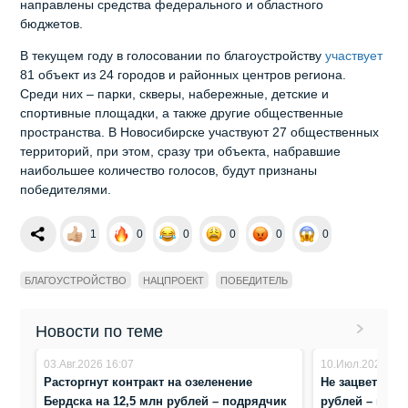
направлены средства федерального и областного
бюджетов.
В текущем году в голосовании по благоустройству
участвует
81 объект из 24 городов и районных центров региона.
Среди них – парки, скверы, набережные, детские и
спортивные площадки, а также другие общественные
пространства. В Новосибирске участвуют 27 общественных
территорий, при этом, сразу три объекта, набравшие
наибольшее количество голосов, будут признаны
победителями.
1
0
0
0
0
0
БЛАГОУСТРОЙСТВО
НАЦПРОЕКТ
ПОБЕДИТЕЛЬ
Новости по теме
03.Авг.2026 16:07
10.Июл.2026 15:
Расторгнут контракт на озеленение
Не зацветут в
Бердска на 12,5 млн рублей – подрядчик
рублей – подр