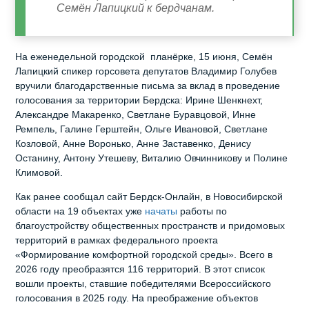
Семён Лапицкий к бердчанам.
На еженедельной городской планёрке, 15 июня, Семён
Лапицкий спикер горсовета депутатов Владимир Голубев
вручили благодарственные письма за вклад в проведение
голосования за территории Бердска: Ирине Шенкнехт,
Александре Макаренко, Светлане Буравцовой, Инне
Ремпель, Галине Герштейн, Ольге Ивановой, Светлане
Козловой, Анне Воронько, Анне Заставенко, Денису
Останину, Антону Утешеву, Виталию Овчинникову и Полине
Климовой.
Как ранее сообщал сайт Бердск-Онлайн, в Новосибирской
области на 19 объектах уже
начаты
работы по
благоустройству общественных пространств и придомовых
территорий в рамках федерального проекта
«Формирование комфортной городской среды». Всего в
2026 году преобразятся 116 территорий. В этот список
вошли проекты, ставшие победителями Всероссийского
голосования в 2025 году. На преображение объектов