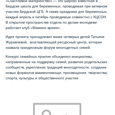
«Счастливое материнство» — это широко известная в
Бердске школа для беременных, проводимая при активном
участии Бердской ЦГБ. А также праздники для беременных,
каждый апрель и октябрь проводимые совместно с КЦСОН.
В открытом пространстве отдела по делам молодежи
работает клуб «Мамино время».
Идея проекта принадлежит маме четверых детей Татьяне
Журавлевой, возглавляющей ресурсный центр, которая
назвала грандиозным форум многодетных семей.
Конкурс семейных практик объединил инициативы,
направленные на поддержку семей, развитие родительских
сообществ, укрепление традиций многодетности, создание
новых форматов взаимопомощи, просвещения, творчества,
спорта, культуры и общественного участия.