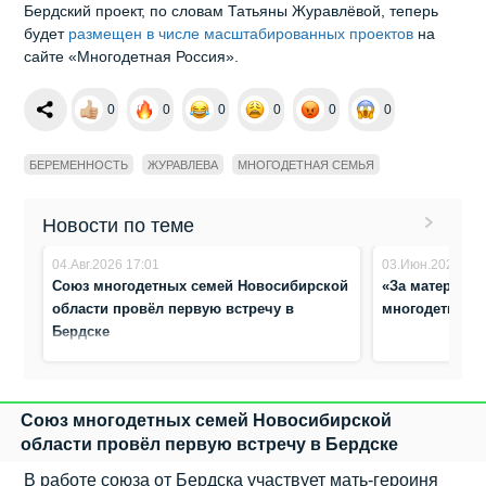
Бердский проект, по словам Татьяны Журавлёвой, теперь
будет
размещен в числе масштабированных проектов
на
сайте «Многодетная Россия».
0
0
0
0
0
0
БЕРЕМЕННОСТЬ
ЖУРАВЛЕВА
МНОГОДЕТНАЯ СЕМЬЯ
Новости по теме
04.Авг.2026 17:01
03.Июн.2026 16:
Союз многодетных семей Новосибирской
«За материнск
области провёл первую встречу в
многодетных 
Бердске
Союз многодетных семей Новосибирской
области провёл первую встречу в Бердске
В работе союза от Бердска участвует мать-героиня