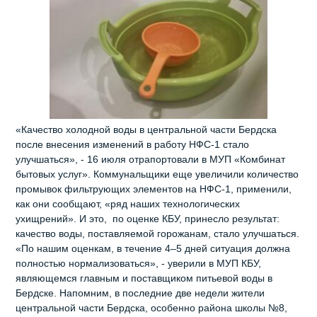
«Качество холодной воды в центральной части Бердска
после внесения изменений в работу НФС-1 стало
улучшаться», - 16 июля отрапортовали в МУП «Комбинат
бытовых услуг». Коммунальщики еще увеличили количество
промывок фильтрующих элементов на НФС-1, применили,
как они сообщают, «ряд наших технологических
ухищрений». И это, по оценке КБУ, принесло результат:
качество воды, поставляемой горожанам, стало улучшаться.
«По нашим оценкам, в течение 4–5 дней ситуация должна
полностью нормализоваться», - уверили в МУП КБУ,
являющемся главным и поставщиком питьевой воды в
Бердске. Напомним, в последние две недели жители
центральной части Бердска, особенно района школы №8,