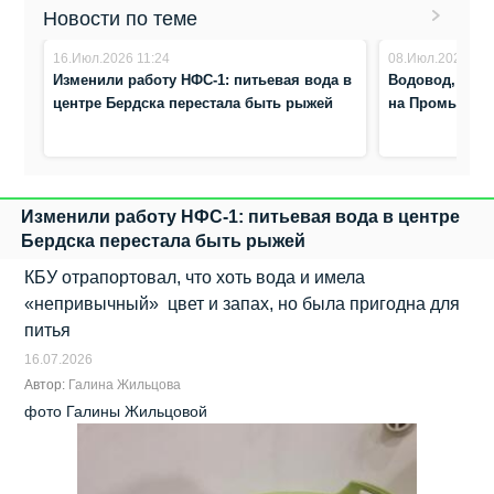
Новости по теме
16.Июл.2026 11:24
08.Июл.2026 23:
Изменили работу НФС-1: питьевая вода в
Водовод, выш
центре Бердска перестала быть рыжей
на Промышлен
Изменили работу НФС-1: питьевая вода в центре
Бердска перестала быть рыжей
КБУ отрапортовал, что хоть вода и имела
«непривычный» цвет и запах, но была пригодна для
питья
16.07.2026
Автор:
Галина Жильцова
фото Галины Жильцовой