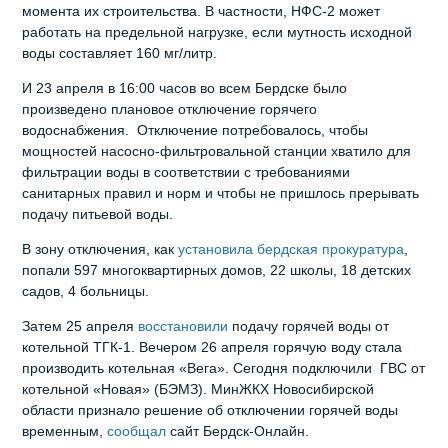
момента их строительства. В частности, НФС-2 может
работать на предельной нагрузке, если мутность исходной
воды составляет 160 мг/литр.
И 23 апреля в 16:00 часов во всем Бердске было
произведено плановое отключение горячего
водоснабжения. Отключение потребовалось, чтобы
мощностей насосно-фильтровальной станции хватило для
фильтрации воды в соответствии с требованиями
санитарных правил и норм и чтобы не пришлось прерывать
подачу питьевой воды.
В зону отключения, как
установила бердская прокуратура
,
попали 597 многоквартирных домов, 22 школы, 18 детских
садов, 4 больницы.
Затем 25 апреля
восстановили
подачу горячей воды от
котельной ТГК-1. Вечером 26 апреля горячую воду стала
производить котельная «Вега». Сегодня подключили ГВС от
котельной «Новая» (БЭМЗ). МинЖКХ Новосибирской
области признало решение об отключении горячей воды
временным,
сообщал
сайт Бердск-Онлайн.