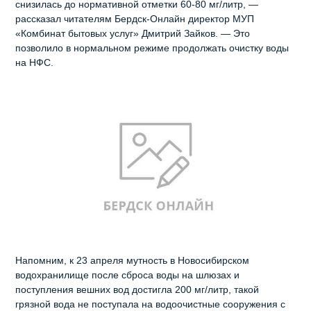
снизилась до нормативной отметки 60-80 мг/литр, —
рассказал читателям Бердск-Онлайн директор МУП
«Комбинат бытовых услуг» Дмитрий Зайков. — Это
позволило в нормальном режиме продолжать очистку воды
на НФС.
Напомним, к 23 апреля мутность в Новосибирском
водохранилище после сброса воды на шлюзах и
поступления вешних вод достигла 200 мг/литр, такой
грязной вода не поступала на водоочистные сооружения с