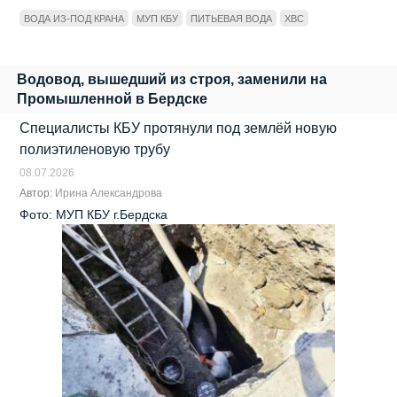
ВОДА ИЗ-ПОД КРАНА
МУП КБУ
ПИТЬЕВАЯ ВОДА
ХВС
Водовод, вышедший из строя, заменили на
Промышленной в Бердске
Специалисты КБУ протянули под землёй новую
полиэтиленовую трубу
08.07.2026
Автор:
Ирина Александрова
Фото: МУП КБУ г.Бердска