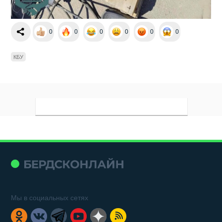
0
0
0
0
0
0
КБУ
Мы в социальных сетях