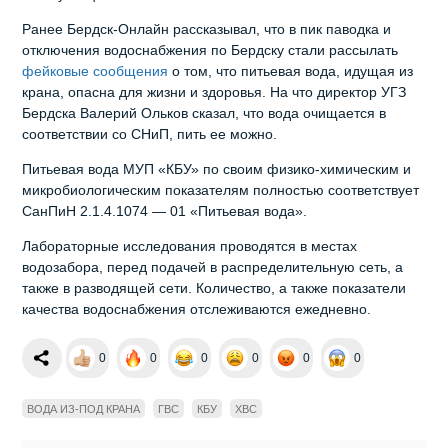
Ранее Бердск-Онлайн рассказывал, что в пик паводка и
отключения водоснабжения по Бердску стали рассылать
фейковые сообщения
о том, что питьевая вода, идущая из
крана, опасна для жизни и здоровья. На что директор УГЗ
Бердска Валерий Ольков сказал, что вода очищается в
соответствии со СНиП, пить ее можно.
Питьевая вода МУП «КБУ» по своим физико-химическим и
микробиологическим показателям полностью соответствует
СанПиН 2.1.4.1074 — 01 «Питьевая вода».
Лабораторные исследования проводятся в местах
водозабора, перед подачей в распределительную сеть, а
также в разводящей сети. Количество, а также показатели
качества водоснабжения отслеживаются ежедневно.
0
0
0
0
0
0
ВОДА ИЗ-ПОД КРАНА
ГВС
КБУ
ХВС