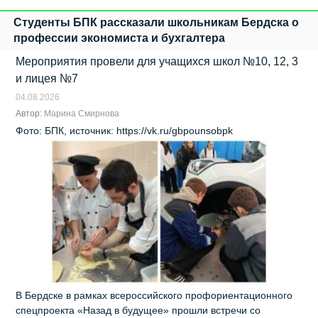
Студенты БПК рассказали школьникам Бердска о
профессии экономиста и бухгалтера
Мероприятия провели для учащихся школ №10, 12, 3
и лицея №7
04.08.2026
Автор:
Марина Смирнова
Фото: БПК, источник: https://vk.ru/gbpounsobpk
В Бердске в рамках всероссийского профориентационного
спецпроекта «Назад в будущее» прошли встречи со