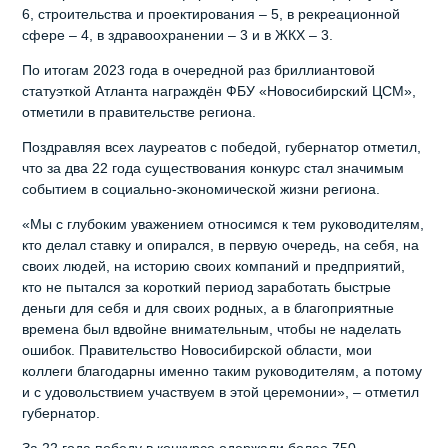
6, строительства и проектирования – 5, в рекреационной
сфере – 4, в здравоохранении – 3 и в ЖКХ – 3.
По итогам 2023 года в очередной раз бриллиантовой
статуэткой Атланта награждён ФБУ «Новосибирский ЦСМ»,
отметили в правительстве региона.
Поздравляя всех лауреатов с победой, губернатор отметил,
что за два 22 года существования конкурс стал значимым
событием в социально-экономической жизни региона.
«Мы с глубоким уважением относимся к тем руководителям,
кто делал ставку и опирался, в первую очередь, на себя, на
своих людей, на историю своих компаний и предприятий,
кто не пытался за короткий период заработать быстрые
деньги для себя и для своих родных, а в благоприятные
времена был вдвойне внимательным, чтобы не наделать
ошибок. Правительство Новосибирской области, мои
коллеги благодарны именно таким руководителям, а потому
и с удовольствием участвуем в этой церемонии», – отметил
губернатор.