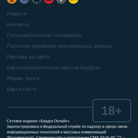
Новости
Контакты
Пользовательское соглашение
Политика обработки персональных данных
Реклама на сайте
Карта избирательных округов Бердска
Яндекс поиск
Карта сайта
18+
Сетевое издание «Бердск Онлайн»
Зарегистрировано в Федеральной службе по надзору в сфере связи,
информационных технологий и массовых коммуникаций
(Роскомнадзор). Свидетельство о регистрации СМИ ЭЛ № ФС 77 –