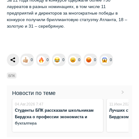
За 22 года победу в конкурсе одержали более 750
лауреатов в разных номинациях, в том числе 11
предприятий и директоров за многократные победы в
конкурсе получили бриллиантовую статуэтку Атланта, 18 –
золотую и 31 – серебряную.
0
0
0
0
0
0
БПК
Новости по теме
04.Авг.2026 7:47
11.Июн.2026 19:
Студенты БПК рассказали школьникам
Лучших студен
Бердска о профессии экономиста и
Бердском пол
бухгалтера