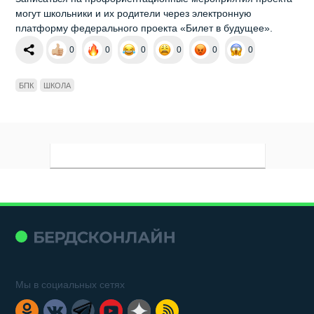
могут школьники и их родители через электронную
платформу федерального проекта «Билет в будущее».
0
0
0
0
0
0
БПК
ШКОЛА
Мы в социальных сетях