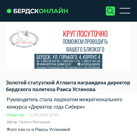
Золотой статуэткой Атланта награждена директор
бердского политеха Раиса Устинова
Руководитель стала лауреатом межрегионального
конкурса «Директор года Сибири»
Общество
22.05.2024 16:54
Автор:
Галина Жильцова
Фото nso.ru и Раисы Устиновой