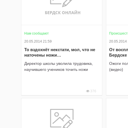
Нам сообщают
Происшест
20.05.2014 21:59
20.05.2014
То вздохнёт некстати, мол, что не
От восп
наточены ножи…
Бердске 
Директор школы уволила трудовика,
Ожоги по
научившего учеников точить ножи
(видео)
376