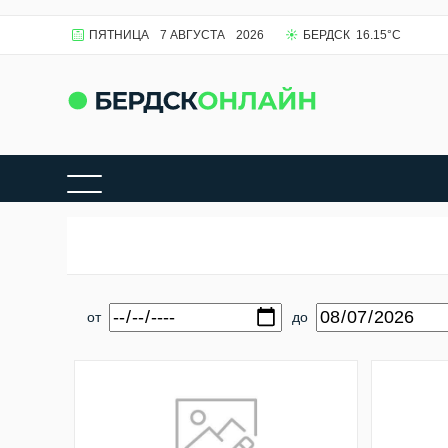
ПЯТНИЦА
7 АВГУСТА
2026
БЕРДСК
16.15
°C
от
до