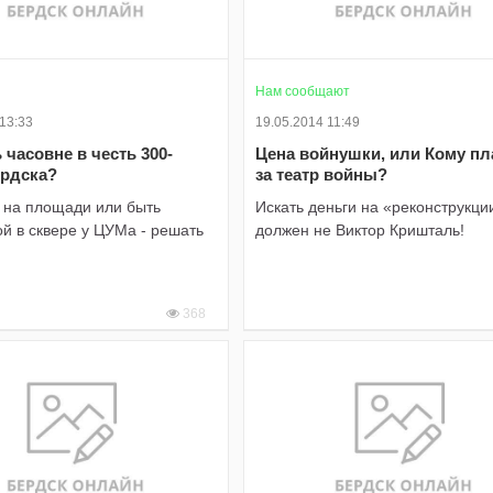
Нам сообщают
 13:33
19.05.2014 11:49
 часовне в честь 300-
Цена войнушки, или Кому пл
ердска?
за театр войны?
й на площади или быть
Искать деньги на «реконструкци
й в сквере у ЦУМа - решать
должен не Виктор Кришталь!
368