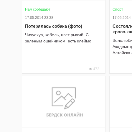
Нам сообщают
Спорт
17.05.2014 23:38
17.05.2014
Потерялась собака (фото)
Состоял
кросс-ка
Чихуахуа, кобель, цвет рыжий. С
Велолюби
зеленым ошейником, есть клеймо
Академгор
Алтайска 
472