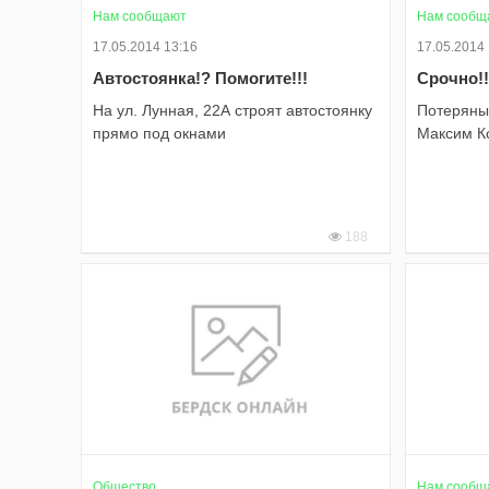
Нам сообщают
Нам сообщ
17.05.2014 13:16
17.05.2014
Автостоянка!? Помогите!!!
Срочно!!
На ул. Лунная, 22А строят автостоянку
Потеряны
прямо под окнами
Максим К
188
Общество
Нам сообщ