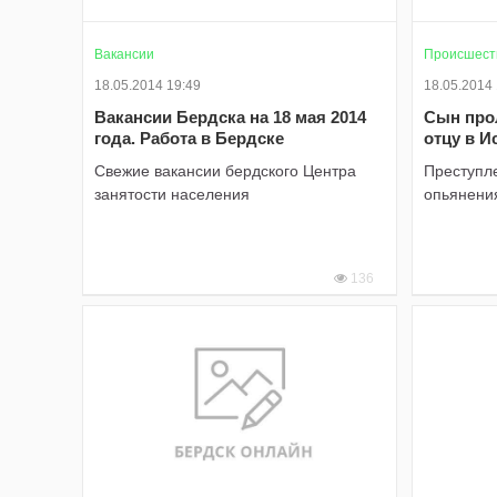
Вакансии
Происшест
18.05.2014 19:49
18.05.2014
Вакансии Бердска на 18 мая 2014
Сын про
года. Работа в Бердске
отцу в И
Свежие вакансии бердского Центра
Преступл
занятости населения
опьянени
136