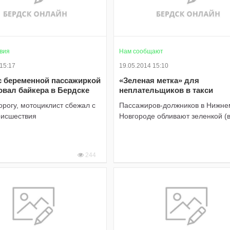
вия
Нам сообщают
 15:17
19.05.2014 15:10
с беременной пассажиркой
«Зеленая метка» для
овал байкера в Бердске
неплательщиков в такси
орогу, мотоциклист сбежал с
Пассажиров-должников в Нижне
оисшествия
Новгороде обливают зеленкой (
244