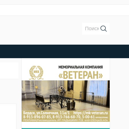
Поиск: