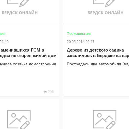
вия
Происшествия
 21:40
20.05.2014 20:47
ламенившихся ГСМ в
Дерево из детского садика
едва не сгорел жилой дом
завалилось в Бердске на па
лучила хозяйка домостроения
Пострадали два автомобиля (ви
296