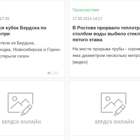
Происшествия
 17:35
17.05.2014 14:17
ся кубок Бердска по
В Ростове прорвало теплотр
нтри
столбом воды выбило стекл
пятого этажа
тели из Бердска,
На месте прорыва трубы - огро
одка, Новосибирска и Горно-
яма диаметром несколько метр
открыли сезон
(видео)
280