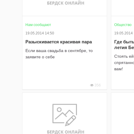
Нам сообщают
Общество
19.05.2014 14:50
19.05.2014
Разыскивается красивая пара
Где быть
летия Б
Если ваша свадьба в сентябре, то
Стоять е
заявите о себе
спрятанно
вам!
356