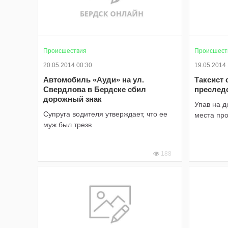
Происшествия
Происшест
20.05.2014 00:30
19.05.2014
Автомобиль «Ауди» на ул.
Таксист 
Свердлова в Бердске сбил
преслед
дорожный знак
Упав на д
Супруга водителя утверждает, что ее
места пр
муж был трезв
188