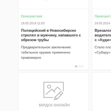
Происшествия
Происшест
19.05.2014 11:03
19.05.2014
Полицейский в Новосибирске
Врезался
стрелял в мужчину, напавшего с
водитель
обрезом трубы
с «Ауди
Предварительное заключение:
Стало пл
табельное оружие применено
«Субару»
правомерно
216