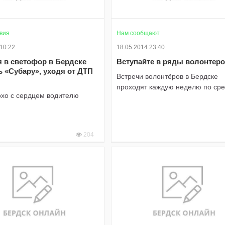
вия
Нам сообщают
 10:22
18.05.2014 23:40
 в светофор в Бердске
Вступайте в ряды волонтеро
 «Субару», уходя от ДТП
Встречи волонтёров в Бердске
»
проходят каждую неделю по ср
охо с сердцем водителю
204