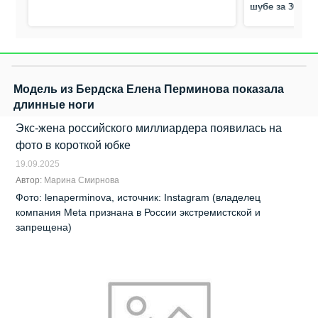
шубе за 30 00
Модель из Бердска Елена Перминова показала
длинные ноги
Экс-жена российского миллиардера появилась на
фото в короткой юбке
19.09.2025
Автор:
Марина Смирнова
Фото: lenaperminova, источник: Instagram (владелец
компания Meta признана в России экстремистской и
запрещена)