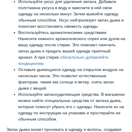
Используйте уксус для удаления запаха. Добавьте
полстакана уксуса в воду и замочите в ней свою
одежду на несколько минут. Затем вымойте одежду
обычным способом. Уксус нейтрализует запах дыма и
помогает восстановить свежесть одежды
Воспользуйтесь ароматическими средствами.
Нанесите немного ароматического спрея или духов на
вашу одежду после стирки. Это поможет смягчить
запах дыма и придать вашей одежде приятный
аромат. А при стирке
обязательно добавляйте
кондиционер.
Оставьте дымящуюся одежду на открытом воздухе на
несколько часов. Это позволит естественным
факторам, таким как солнце и ветер, снять запах
дыма с вещей.
Используйте запахоудаляющие средства. В магазинах
можно найти специальные средства от запаха дыма,
которые помогут убрать его с одежды. Нанесите их на
одежду по инструкции на упаковке и простирайте ее
обычным способом.
Запах дыма может проникать в одежду и волосы, создавая