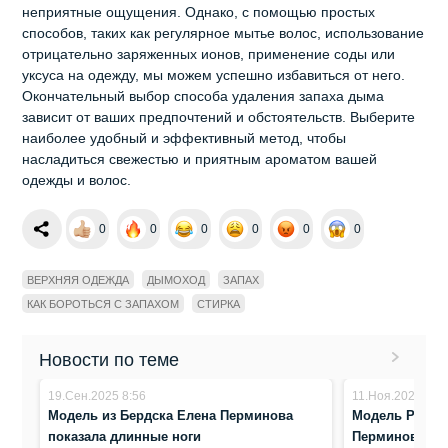
неприятные ощущения. Однако, с помощью простых
способов, таких как регулярное мытье волос, использование
отрицательно заряженных ионов, применение соды или
уксуса на одежду, мы можем успешно избавиться от него.
Окончательный выбор способа удаления запаха дыма
зависит от ваших предпочтений и обстоятельств. Выберите
наиболее удобный и эффективный метод, чтобы
насладиться свежестью и приятным ароматом вашей
одежды и волос.
0
0
0
0
0
0
ВЕРХНЯЯ ОДЕЖДА
ДЫМОХОД
ЗАПАХ
КАК БОРОТЬСЯ С ЗАПАХОМ
СТИРКА
Новости по теме
19.Сен.2025 8:56
11.Ноя.2024 14:
Модель из Бердска Елена Перминова
Модель Playbo
показала длинные ноги
Перминова пр