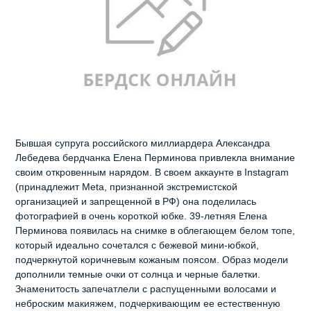
Бывшая супруга российского миллиардера Александра
Лебедева бердчанка Елена Перминова привлекла внимание
своим откровенным нарядом. В своем аккаунте в Instagram
(принадлежит Meta, признанной экстремистской
организацией и запрещенной в РФ) она поделилась
фотографией в очень короткой юбке. 39-летняя Елена
Перминова появилась на снимке в облегающем белом топе,
который идеально сочетался с бежевой мини-юбкой,
подчеркнутой коричневым кожаным поясом. Образ модели
дополнили темные очки от солнца и черные балетки.
Знаменитость запечатлели с распущенными волосами и
неброским макияжем, подчеркивающим ее естественную