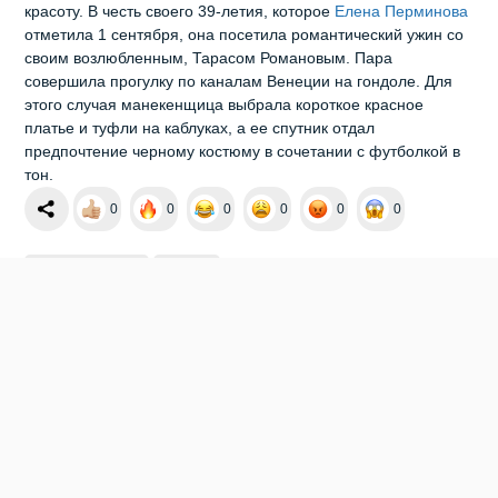
красоту. В честь своего 39-летия, которое
Елена Перминова
отметила 1 сентября, она посетила романтический ужин со
своим возлюбленным, Тарасом Романовым. Пара
совершила прогулку по каналам Венеции на гондоле. Для
этого случая манекенщица выбрала короткое красное
платье и туфли на каблуках, а ее спутник отдал
предпочтение черному костюму в сочетании с футболкой в
тон.
0
0
0
0
0
0
ВЕРХНЯЯ ОДЕЖДА
КРАСОТА