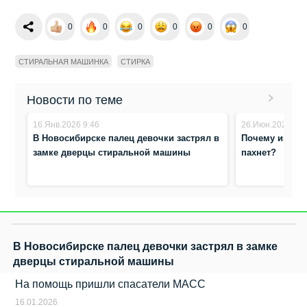
0
0
0
0
0
0
СТИРАЛЬНАЯ МАШИНКА
СТИРКА
Новости по теме
16.Янв.2026 9:46
26.Июн.2024 17:
В Новосибирске палец девочки застрял в
Почему из ст
замке дверцы стиральной машины
пахнет?
В Новосибирске палец девочки застрял в замке
дверцы стиральной машины
На помощь пришли спасатели МАСС
16.01.2026