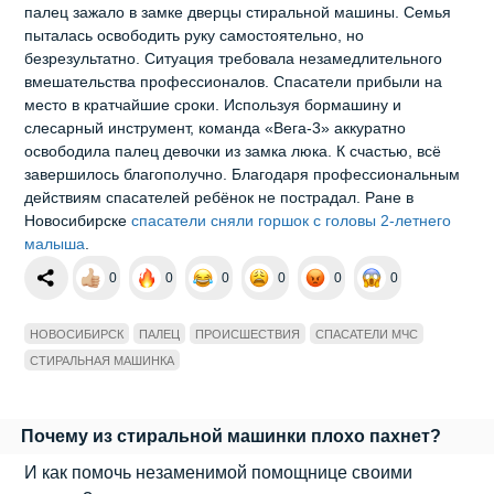
палец зажало в замке дверцы стиральной машины. Семья
пыталась освободить руку самостоятельно, но
безрезультатно. Ситуация требовала незамедлительного
вмешательства профессионалов. Спасатели прибыли на
место в кратчайшие сроки. Используя бормашину и
слесарный инструмент, команда «Вега‑3» аккуратно
освободила палец девочки из замка люка. К счастью, всё
завершилось благополучно. Благодаря профессиональным
действиям спасателей ребёнок не пострадал. Ране в
Новосибирске
спасатели сняли горшок с головы 2-летнего
малыша
.
0
0
0
0
0
0
НОВОСИБИРСК
ПАЛЕЦ
ПРОИСШЕСТВИЯ
СПАСАТЕЛИ МЧС
СТИРАЛЬНАЯ МАШИНКА
Почему из стиральной машинки плохо пахнет?
И как помочь незаменимой помощнице своими