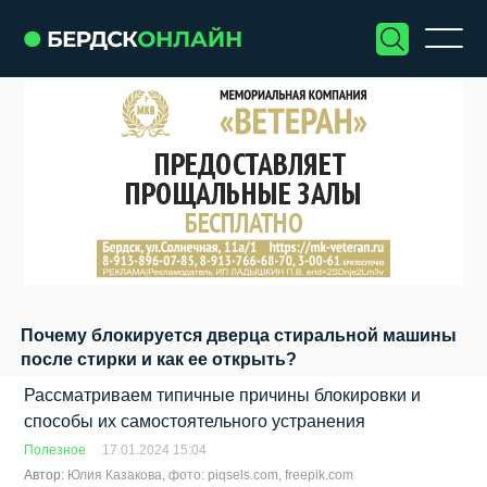
Почему блокируется дверца стиральной машины
после стирки и как ее открыть?
Рассматриваем типичные причины блокировки и
способы их самостоятельного устранения
Полезное
17.01.2024 15:04
Автор:
Юлия Казакова, фото: piqsels.com, freepik.com