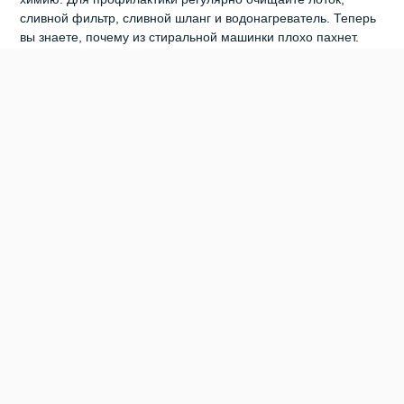
сливной фильтр, сливной шланг и водонагреватель. Теперь
вы знаете, почему из стиральной машинки плохо пахнет.
Чтобы избежать проблем с неприятным запахом из
стиральной машины, следуйте рекомендациям
производителя по уходу за прибором. И, разумеется,
проводите регулярную чистку внутренних элементов.
0
0
0
0
0
0
СТИРАЛЬНАЯ МАШИНКА