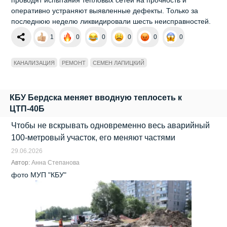
оперативно устраняют выявленные дефекты. Только за
последнюю неделю ликвидировали шесть неисправностей.
1
0
0
0
0
0
КАНАЛИЗАЦИЯ
РЕМОНТ
СЕМЕН ЛАПИЦКИЙ
КБУ Бердска меняет вводную теплосеть к
ЦТП-40Б
Чтобы не вскрывать одновременно весь аварийный
100-метровый участок, его меняют частями
29.06.2026
Автор:
Анна Степанова
фото МУП "КБУ"