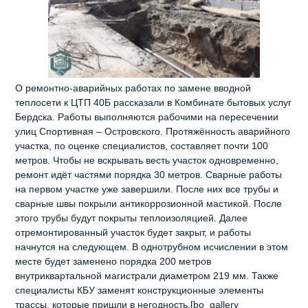
О ремонтно-аварийных работах по замене вводной
теплосети к ЦТП 40Б рассказали в Комбинате бытовых услуг
Бердска. Работы выполняются рабочими на пересечении
улиц Спортивная – Островского. Протяжённость аварийного
участка, по оценке специалистов, составляет почти 100
метров. Чтобы не вскрывать весть участок одновременно,
ремонт идёт частями порядка 30 метров. Сварные работы
на первом участке уже завершили. После них все трубы и
сварные швы покрыли антикоррозионной мастикой. После
этого трубы будут покрыты теплоизоляцией. Далее
отремонтированный участок будет закрыт, и работы
начнутся на следующем. В однотрубном исчислении в этом
месте будет заменено порядка 200 метров
внутриквартальной магистрали диаметром 219 мм. Также
специалисты КБУ заменят конструкционные элементы
трассы, которые пришли в негодность.[bo_gallery