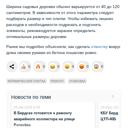
Ширина садовых дорожек обычно варьируется от 40 до 120
сантиметров. В зависимости от этого параметра следует
подбирать размер и тип плитки. Чтобы избежать лишних
расходов и необходимости подрезать и подгонять
элементы, рекомендуется заранее определить
оптимальные размеры дорожки.
Ранее мы подробно объясняли,
как сделать
отмостку
вокруг
дома своими руками из бетона пошагово ровно.
0
0
0
0
0
0
КЕРАМИЧЕСКАЯ ПЛИТКА
РЕМОНТ
УПАКОВКА
Новости по теме
04.Авг.2026 8:09
29.Июн.2026 15:
В Бердске готовятся к ремонту
КБУ Бердска м
аварийного коллектора на улице
ЦТП-40Б
Рогачёва