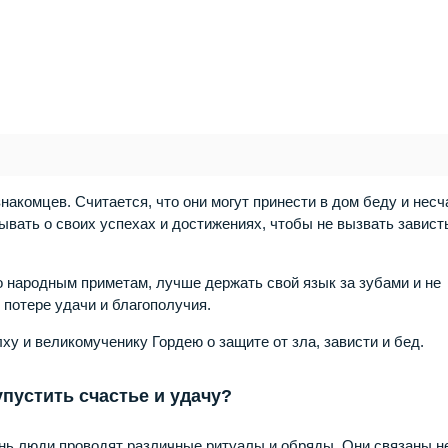
накомцев. Считается, что они могут принести в дом беду и несч
ывать о своих успехах и достижениях, чтобы не вызвать завист
о народным приметам, лучше держать свой язык за зубами и не
 потере удачи и благополучия.
ху и великомученику Гордею о защите от зла, зависти и бед.
упустить счастье и удачу?
день люди проводят различные ритуалы и обряды. Они связаны н