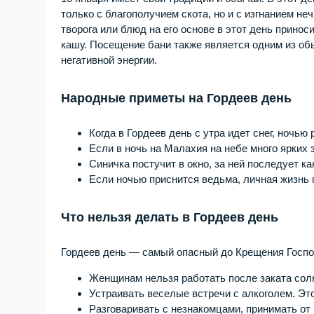
только с благополучием скота, но и с изгнанием неч
творога или блюд на его основе в этот день прино
кашу. Посещение бани также является одним из обы
негативной энергии.
Народные приметы на Гордеев день
Когда в Гордеев день с утра идет снег, ночью 
Если в ночь на Малахия на небе много ярких з
Синичка постучит в окно, за ней последует ка
Если ночью приснится ведьма, личная жизнь 
Что нельзя делать в Гордеев день
Гордеев день — самый опасный до Крещения Господ
Женщинам нельзя работать после заката солн
Устраивать веселые встречи с алкоголем. Эт
Разговаривать с незнакомцами, принимать от 