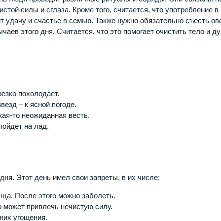
истой силы и сглаза. Кроме того, считается, что употребление в
сит удачу и счастье в семью. Также нужно обязательно съесть о
чаев этого дня. Считается, что это помогает очистить тело и д
резко похолодает.
везд – к ясной погоде.
кая-то неожиданная весть.
пойдет на лад.
ня. Этот день имел свои запреты, в их числе:
ца. После этого можно заболеть.
о может привлечь нечистую силу.
них угощения.