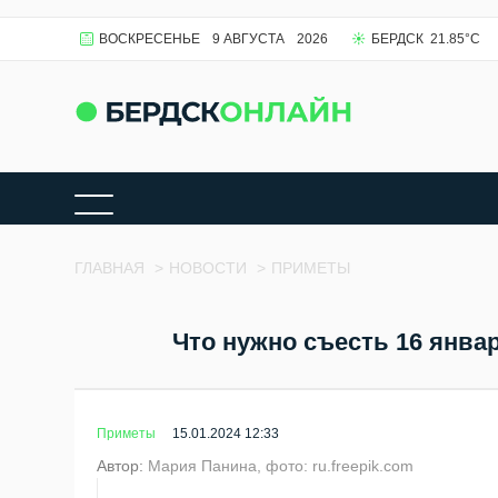
ВОСКРЕСЕНЬЕ
9 АВГУСТА
2026
БЕРДСК
21.85
°C
ГЛАВНАЯ
>
НОВОСТИ
>
ПРИМЕТЫ
Что нужно съесть 16 январ
Приметы
15.01.2024 12:33
Автор:
Мария Панина, фото: ru.freepik.com