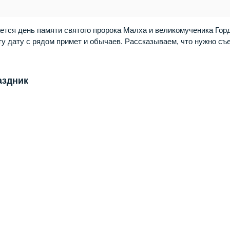
ается день памяти святого пророка Малха и великомученика Гор
у дату с рядом примет и обычаев. Рассказываем, что нужно съ
аздник