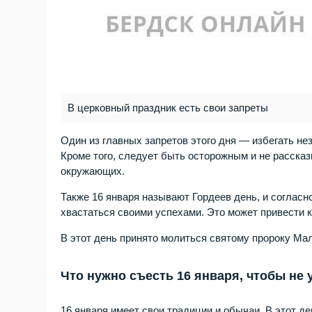
В церковный праздник есть свои запреты
Один из главных запретов этого дня — избегать нез
Кроме того, следует быть осторожным и не рассказ
окружающих.
Также 16 января называют Гордеев день, и согласн
хвастаться своими успехами. Это может привести к
В этот день принято молиться святому пророку Мал
Что нужно съесть 16 января, чтобы не 
16 января имеет свои традиции и обычаи. В этот 