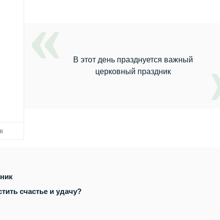
В этот день празднуется важный
церковный праздник
в
дник
стить счастье и удачу?