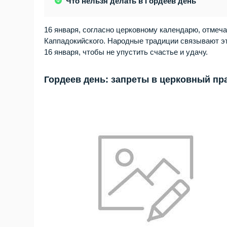
Что нельзя делать в Гордеев день
16 января, согласно церковному календарю, отмеч
Каппадокийского. Народные традиции связывают эт
16 января, чтобы не упустить счастье и удачу.
Гордеев день: запреты в церковный пр