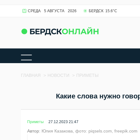
СРЕДА
5 АВГУСТА
2026
БЕРДСК
15.6
°C
ГЛАВНАЯ
>
НОВОСТИ
>
ПРИМЕТЫ
Какие слова нужно гово
Приметы
27.12.2023 21:47
Автор:
Юлия Казакова, фото: piqsels.com, freepik.com