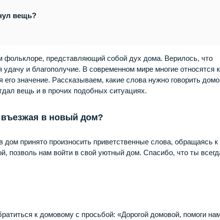
рнул вещь?
м фольклоре, представляющий собой дух дома. Верилось, что
 удачу и благополучие. В современном мире многие относятся 
я его значение. Рассказываем, какие слова нужно говорить дом
отдал вещь и в прочих подобных ситуациях.
 въезжая в новый дом?
 в дом принято произносить приветственные слова, обращаясь к
, позволь нам войти в свой уютный дом. Спасибо, что ты всегд
ратиться к домовому с просьбой: «Дорогой домовой, помоги нам