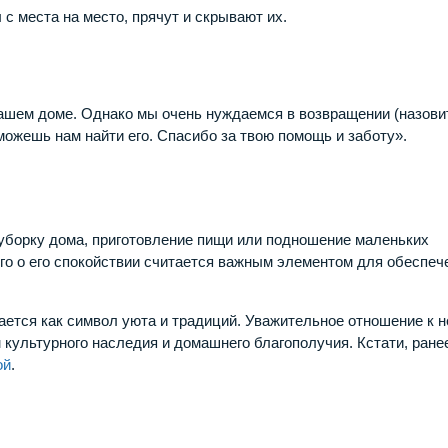
 места на место, прячут и скрывают их.
 нашем доме. Однако мы очень нуждаемся в возвращении (назови
можешь нам найти его. Спасибо за твою помощь и заботу».
уборку дома, приготовление пищи или подношение маленьких
го о его спокойствии считается важным элементом для обеспеч
ется как символ уюта и традиций. Уважительное отношение к н
культурного наследия и домашнего благополучия. Кстати, ране
ой
.