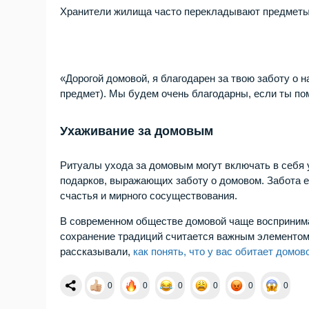
Хранители жилища часто перекладывают предметы с
«Дорогой домовой, я благодарен за твою заботу о
предмет). Мы будем очень благодарны, если ты по
Ухаживание за домовым
Ритуалы ухода за домовым могут включать в себя 
подарков, выражающих заботу о домовом. Забота е
счастья и мирного сосуществования.
В современном обществе домовой чаще воспринима
сохранение традиций считается важным элементом 
рассказывали,
как понять, что у вас обитает домов
0
0
0
0
0
0