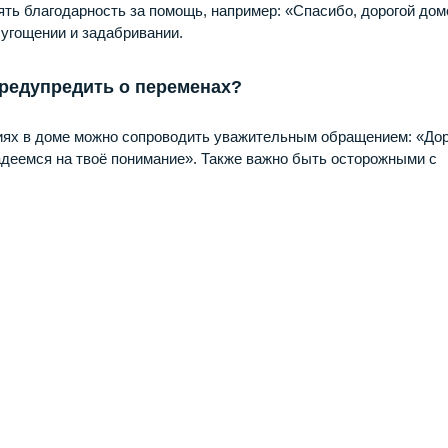
ять благодарность за помощь, например: «Спасибо, дорогой дом
 угощении и задабривании.
предупредить о переменах?
иях в доме можно сопроводить уважительным обращением: «Дор
адеемся на твоё понимание». Также важно быть осторожными с