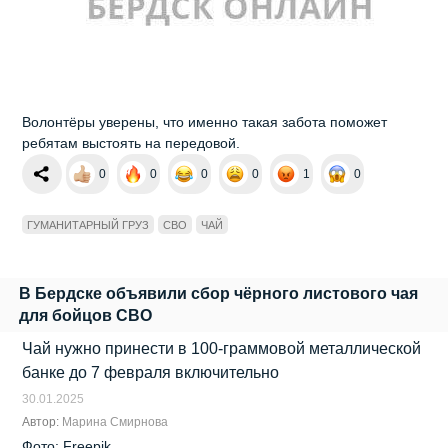
Волонтёры уверены, что именно такая забота поможет
ребятам выстоять на передовой.
0
0
0
0
1
0
ГУМАНИТАРНЫЙ ГРУЗ
СВО
ЧАЙ
В Бердске объявили сбор чёрного листового чая
для бойцов СВО
Чай нужно принести в 100-граммовой металлической
банке до 7 февраля включительно
30.01.2025
Автор:
Марина Смирнова
Фото: Freepik