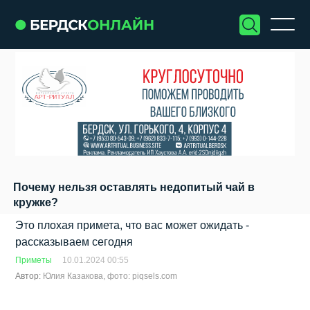
Почему нельзя оставлять недопитый чай в
кружке?
Это плохая примета, что вас может ожидать -
рассказываем сегодня
Приметы
10.01.2024 00:55
Автор:
Юлия Казакова, фото: piqsels.com