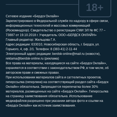
18+
Сетевое издание «Бердск Онлайн»
Зарегистрировано в Федеральной службе по надзору в сфере связи,
информационных технологий и массовых коммуникаций
(Роскомнадзор). Свидетельство о регистрации СМИ ЭЛ № ФС 77 –
73887 от 19.10.2018 г. Учредитель: ООО «БЕРДСК ОНЛАЙН»
Главный редактор: Жильцова Г.А.
Адрес редакции: 633010, Новосибирская область, г. Бердск, ул.
Горького, 4, оф. 2/1. Телефон: 8 (383-41) 2-11-44
Электронный адрес редакции: berdsk-online@mail.ru (новости),
reklama@berdsk-online.ru (реклама)
Все права на материалы, находящиеся на сайте «Бердск Онлайн»,
охраняются в соответствии с законодательством РФ, в том числе, об
авторском праве и смежных правах.
При использовании материалов сайта и саттелитных проектов,
гиперссылка (гиперлинк) на соответствующий раздел сайта «Бердск
Онлайн» обязательна. Запрещается перепечатка более 30%
материалов, размещенных на сайте «Бердск Онлайн». Гиперссылка
на страницу заимствования обязательна. Использование
медиафайлов разрешено при указании автора фото и ссылки на
«Бердск Онлайн» как источник заимствования.