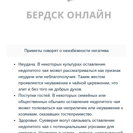
Приметы говорят о неизбежности негатива
Неудача. В некоторых культурах оставление
недопитого чая может рассматриваться как признак
неудачи или неблагополучия. Таким жестом
проявляется неуважение к чайной церемонии, что
злит и без того не добрых духов.
Поступки гостей. В некоторых семейных или
общественных обычаях оставление недопитого чая
может толковаться как неприличие или неуважение к
хозяевам, оказавших гостеприимство.
Здоровье. Суеверия могут связывать оставление
недопитого чая с потенциальными угрозами для
здоровья. Чаепитие в целом – ритуал, наполняющий