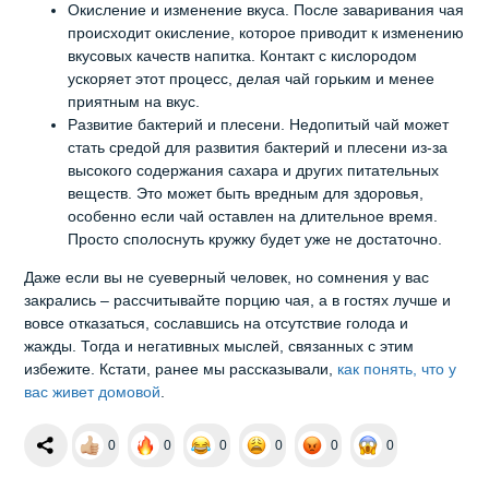
Окисление и изменение вкуса. После заваривания чая
происходит окисление, которое приводит к изменению
вкусовых качеств напитка. Контакт с кислородом
ускоряет этот процесс, делая чай горьким и менее
приятным на вкус.
Развитие бактерий и плесени. Недопитый чай может
стать средой для развития бактерий и плесени из-за
высокого содержания сахара и других питательных
веществ. Это может быть вредным для здоровья,
особенно если чай оставлен на длительное время.
Просто сполоснуть кружку будет уже не достаточно.
Даже если вы не суеверный человек, но сомнения у вас
закрались – рассчитывайте порцию чая, а в гостях лучше и
вовсе отказаться, сославшись на отсутствие голода и
жажды. Тогда и негативных мыслей, связанных с этим
избежите. Кстати, ранее мы рассказывали,
как понять, что у
вас живет домовой
.
0
0
0
0
0
0