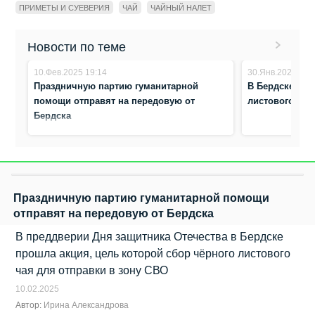
ПРИМЕТЫ И СУЕВЕРИЯ
ЧАЙ
ЧАЙНЫЙ НАЛЕТ
Новости по теме
10.Фев.2025 19:14
30.Янв.2025 14:
Праздничную партию гуманитарной
В Бердске объ
помощи отправят на передовую от
листового чая
Бердска
Праздничную партию гуманитарной помощи
отправят на передовую от Бердска
В преддверии Дня защитника Отечества в Бердске
прошла акция, цель которой сбор чёрного листового
чая для отправки в зону СВО
10.02.2025
Автор:
Ирина Александрова