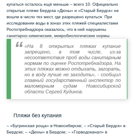
купаться осталось ещё меньше – всего 10. Официально
открытые пляжи Бердска «Дюны» и «Старый Бердск» не
вошли в число тех мест, где разрешено купаться. При
исследовании воды в зонах этих пляжей специалистами
Роспотребнадзора оказалось, что в ней нарушены
санитарно‑химические, микробиологические нормы.
«На 8 открытых пляжах купание
запрещено, в том числе, из-за
несоответствия проб воды санитарным
нормам по оценке Роспотребнадзора. На
этих пляжах можно отдыхать, загорать,
но в воду лучше не заходить», - сообщил
главный государственный инспектор по
маломерным судам Новосибирской
области Сергей Кудинов.
Пляжи без купания
– «Бугринская роща» в Новосибирске; – «Старый Бердск» в
Бердске; – «Дюны» в Бердске; – «Горводоканал» в