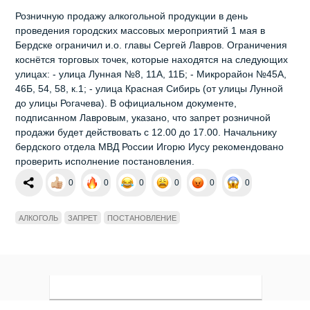
Розничную продажу алкогольной продукции в день
проведения городских массовых мероприятий 1 мая в
Бердске ограничил и.о. главы Сергей Лавров. Ограничения
коснётся торговых точек, которые находятся на следующих
улицах: - улица Лунная №8, 11А, 11Б; - Микрорайон №45А,
46Б, 54, 58, к.1; - улица Красная Сибирь (от улицы Лунной
до улицы Рогачева). В официальном документе,
подписанном Лавровым, указано, что запрет розничной
продажи будет действовать с 12.00 до 17.00. Начальнику
бердского отдела МВД России Игорю Иусу рекомендовано
проверить исполнение постановления.
0
0
0
0
0
0
АЛКОГОЛЬ
ЗАПРЕТ
ПОСТАНОВЛЕНИЕ