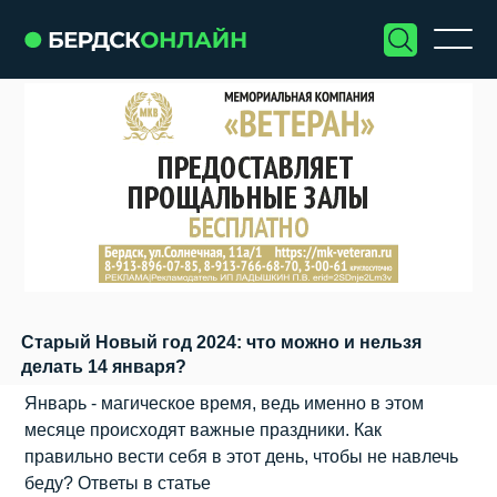
Старый Новый год 2024: что можно и нельзя
делать 14 января?
Январь - магическое время, ведь именно в этом
месяце происходят важные праздники. Как
правильно вести себя в этот день, чтобы не навлечь
беду? Ответы в статье