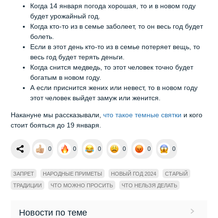
Когда 14 января погода хорошая, то и в новом году
будет урожайный год.
Когда кто-то из в семье заболеет, то он весь год будет
болеть.
Если в этот день кто-то из в семье потеряет вещь, то
весь год будет терять деньги.
Когда снится медведь, то этот человек точно будет
богатым в новом году.
А если приснится жених или невест, то в новом году
этот человек выйдет замуж или женится.
Накануне мы рассказывали,
что такое темные святки
и кого
стоит бояться до 19 января.
0
0
0
0
0
0
ЗАПРЕТ
НАРОДНЫЕ ПРИМЕТЫ
НОВЫЙ ГОД 2024
СТАРЫЙ
ТРАДИЦИИ
ЧТО МОЖНО ПРОСИТЬ
ЧТО НЕЛЬЗЯ ДЕЛАТЬ
Новости по теме