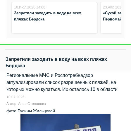
10.Июл.2026 14:08
23.Апр.2026 11:
Запретили заходить в воду на всех
«Сухой закон»
пляжах Бердска
Первомай
Запретили заходить в воду на всех пляжах
Бердска
Региональные МЧС и Роспотребнадзор
актуализировали список разрешённых пляжей, на
которых можно купаться. Их осталось 10 в области
10.07.2026
Автор:
Анна Степанова
фото Галины Жильцовой