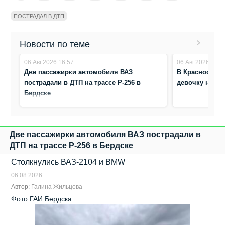
ПОСТРАДАЛ В ДТП
Новости по теме
06.Авг.2026 16:57
06.Авг.2026 8:41
Две пассажирки автомобиля ВАЗ
В Краснообске
пострадали в ДТП на трассе Р-256 в
девочку на п
Бердске
Две пассажирки автомобиля ВАЗ пострадали в
ДТП на трассе Р-256 в Бердске
Столкнулись ВАЗ‑2104 и BMW
06.08.2026
Автор:
Галина Жильцова
Фото ГАИ Бердска