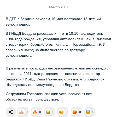
Место ДТП
В ДТП в Бердске вечером 16 мая пострадал 13-летний
велосипедист.
В ГИБДД Бердска рассказали, что в 19:10 час. водитель
1986 года рождения, управляя автомобилем Lexus, выезжал
с территории бердского рынка на ул. Первомайская, 9. И
совершил наезд на двигавшегося по тротуару
велосипедиста.
В результате пострадал несовершеннолетний велосипедист
— юноша 2011 года рождения, — пояснила инспектор
бердской ГИБДД Юлия Ракунова, отметив, что подросток
был доставлен в медучреждение Бердска.
Сотрудники Госавтоинспекции устанавливают все
обстоятельства происшествия.
0
0
0
0
0
0