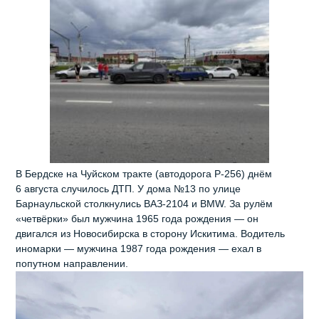
В Бердске на Чуйском тракте (автодорога Р‑256) днём
6 августа случилось ДТП. У дома №13 по улице
Барнаульской столкнулись ВАЗ‑2104 и BMW. За рулём
«четвёрки» был мужчина 1965 года рождения — он
двигался из Новосибирска в сторону Искитима. Водитель
иномарки — мужчина 1987 года рождения — ехал в
попутном направлении.