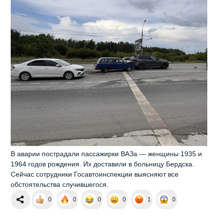
В аварии пострадали пассажирки ВАЗа — женщины 1935 и
1964 годов рождения. Их доставили в больницу Бердска.
Сейчас сотрудники Госавтоинспекции выясняют все
обстоятельства случившегося.
0
0
0
0
1
0