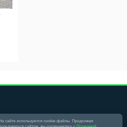
.
Мы в социальных сетях
На сайте используются cookie-файлы. Продолжая
пользоваться сайтом, вы соглашаетесь с
Политикой