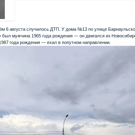
нём 6 августа случилось ДТП. У дома №13 по улице Барнаульск
 был мужчина 1965 года рождения — он двигался из Новосибир
987 года рождения — ехал в попутном направлении.