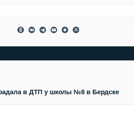
радала в ДТП у школы №8 в Бердске