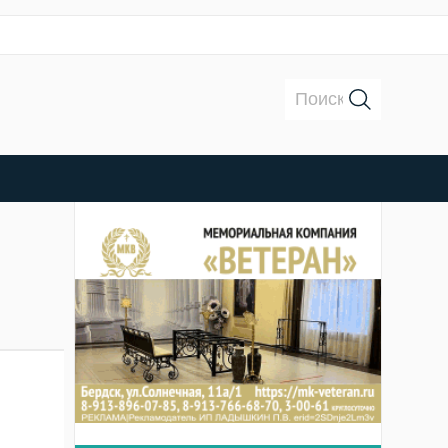
Поиск: