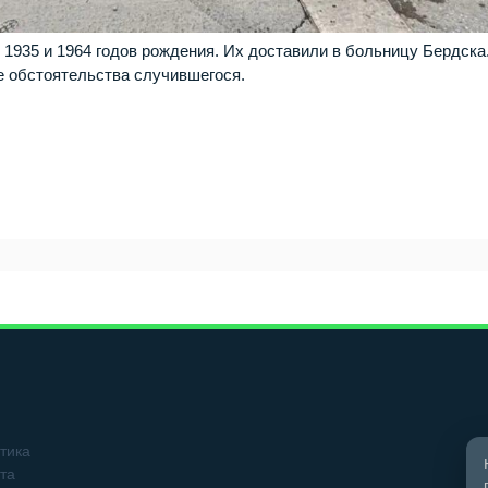
935 и 1964 годов рождения. Их доставили в больницу Бердска
е обстоятельства случившегося.
тика
та