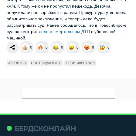
км/ч. К тому же он не пропустил пешехода. Девочка
получила очень серьёзные травмы. Прокуратура утвердила
обвинительное заключение, и теперь дело будет
рассматривать суд. Ранее сообщалось, что в Новосибирске
суд рассмотрит
дело о смертельном ДТП
с уборочной
машиной.
0
0
0
0
0
0
АВТОБУСЫ
ПОСТРАДАЛ В ДТП
ПРОИСШЕСТВИЯ