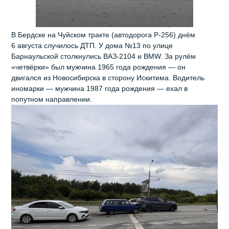
В Бердске на Чуйском тракте (автодорога Р‑256) днём
6 августа случилось ДТП. У дома №13 по улице
Барнаульской столкнулись ВАЗ‑2104 и BMW. За рулём
«четвёрки» был мужчина 1965 года рождения — он
двигался из Новосибирска в сторону Искитима. Водитель
иномарки — мужчина 1987 года рождения — ехал в
попутном направлении.