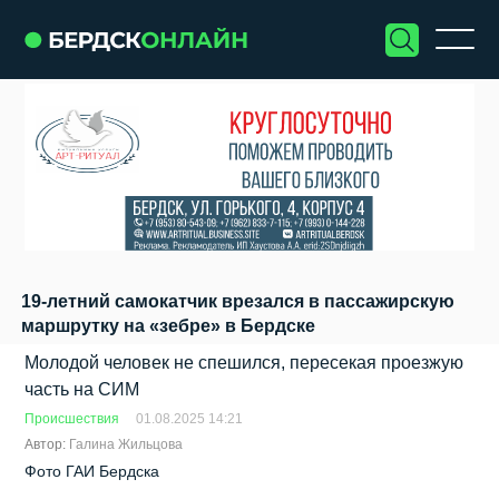
19-летний самокатчик врезался в пассажирскую
маршрутку на «зебре» в Бердске
Молодой человек не спешился, пересекая проезжую
часть на СИМ
Происшествия
01.08.2025 14:21
Автор:
Галина Жильцова
Фото ГАИ Бердска