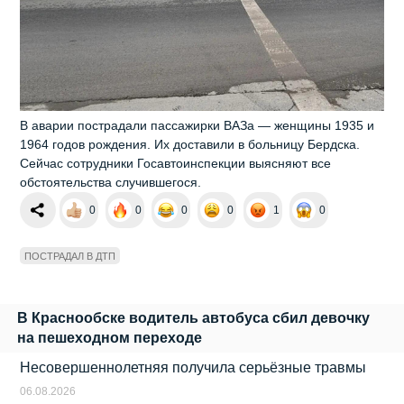
В аварии пострадали пассажирки ВАЗа — женщины 1935 и
1964 годов рождения. Их доставили в больницу Бердска.
Сейчас сотрудники Госавтоинспекции выясняют все
обстоятельства случившегося.
0
0
0
0
1
0
ПОСТРАДАЛ В ДТП
В Краснообске водитель автобуса сбил девочку
на пешеходном переходе
Несовершеннолетняя получила серьёзные травмы
06.08.2026