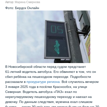
Автор:
Марина Смирнова
Фото: Бердск Онлайн
В Новосибирской области перед судом предстанет
61‑летний водитель автобуса. Его обвиняют в том, что он
сбил ребёнка на пешеходном переходе. Подробности
рассказали в
прокуратуре региона.
Всё случилось вечером
3 января 2025 года в посёлке Краснообск, на улице
Северная. Водитель автобуса «ПАЗ» ехал по
нерегулируемому пешеходному переходу и наехал на
девочку. По данным следствия, мужчина ехал слишком
быстро — около 30 км/ч там, где можно было не больше 20