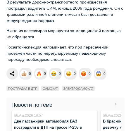
В результате дорожно-транспортного происшествия
пострадал водитель СИМ, юноша 2006 года рождения. Он с
травмами различной степени тяжести был доставлен в
медучреждение Бердска.
Никто из пассажиров маршрутки за медицинской помощью
не обращался.
Госавтоинспекция напоминает, что при пересечении
проезжей части по нерегулируемому пешеходному
переходу необходимо спешиться.
0
0
0
0
0
0
ПОСТРАДАЛ В ДТП
САМОКАТ
ЭЛЕКТРОСАМОКАТ
Новости по теме
06.Авг.2026 16:57
06.Авг.2026 8:41
Две пассажирки автомобиля ВАЗ
В Краснообске
пострадали в ДТП на трассе Р-256 в
девочку на п