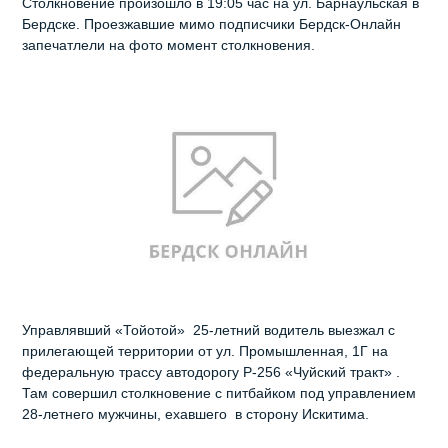
Столкновение произошло в 19:05 час на ул. Барнаульская в
Бердске. Проезжавшие мимо подписчики Бердск-Онлайн
запечатлели на фото момент столкновения.
Управлявший «Тойотой» 25-летний водитель выезжал с
прилегающей территории от ул. Промышленная, 1Г на
федеральную трассу автодорогу Р-256 «Чуйский тракт» .
Там совершил столкновение с питбайком под управлением
28-летнего мужчины, ехавшего в сторону Искитима.