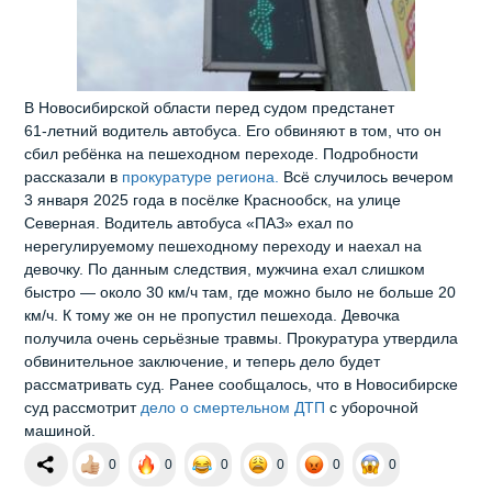
В Новосибирской области перед судом предстанет
61‑летний водитель автобуса. Его обвиняют в том, что он
сбил ребёнка на пешеходном переходе. Подробности
рассказали в
прокуратуре региона.
Всё случилось вечером
3 января 2025 года в посёлке Краснообск, на улице
Северная. Водитель автобуса «ПАЗ» ехал по
нерегулируемому пешеходному переходу и наехал на
девочку. По данным следствия, мужчина ехал слишком
быстро — около 30 км/ч там, где можно было не больше 20
км/ч. К тому же он не пропустил пешехода. Девочка
получила очень серьёзные травмы. Прокуратура утвердила
обвинительное заключение, и теперь дело будет
рассматривать суд. Ранее сообщалось, что в Новосибирске
суд рассмотрит
дело о смертельном ДТП
с уборочной
машиной.
0
0
0
0
0
0