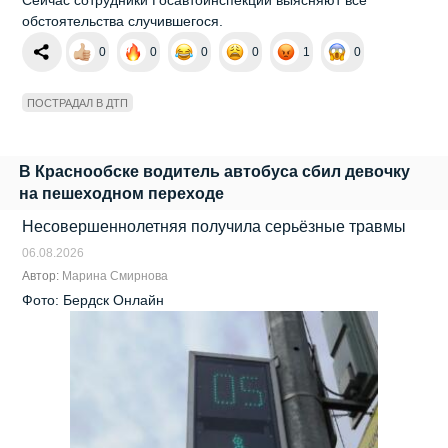
обстоятельства случившегося.
0
0
0
0
1
0
ПОСТРАДАЛ В ДТП
В Краснообске водитель автобуса сбил девочку
на пешеходном переходе
Несовершеннолетняя получила серьёзные травмы
06.08.2026
Автор:
Марина Смирнова
Фото: Бердск Онлайн