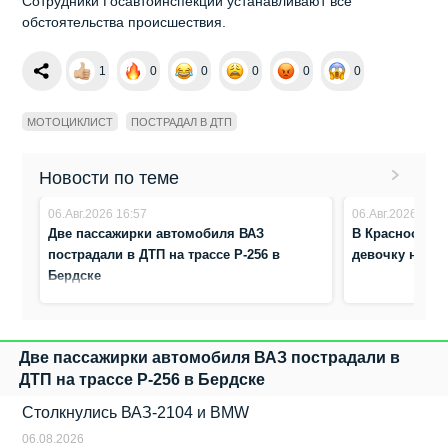
Сотрудники Госавтоинспекции устанавливают все
обстоятельства происшествия.
1
0
0
0
0
0
МОТОЦИКЛИСТ
ПОСТРАДАЛ В ДТП
Новости по теме
06.Авг.2026 16:57
06.Авг.2026 8:41
Две пассажирки автомобиля ВАЗ
В Краснообске
пострадали в ДТП на трассе Р-256 в
девочку на п
Бердске
Две пассажирки автомобиля ВАЗ пострадали в
ДТП на трассе Р-256 в Бердске
Столкнулись ВАЗ‑2104 и BMW
06.08.2026