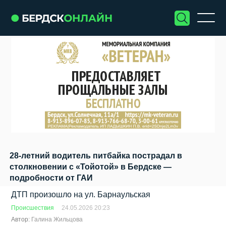
28-летний водитель питбайка пострадал в
столкновении с «Тойотой» в Бердске —
подробности от ГАИ
ДТП произошло на ул. Барнаульская
Происшествия
24.05.2026 20:23
Автор:
Галина Жильцова