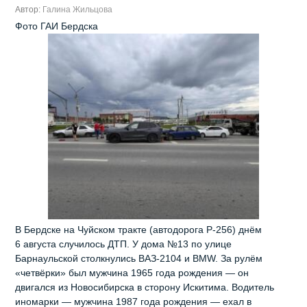
Автор:
Галина Жильцова
Фото ГАИ Бердска
В Бердске на Чуйском тракте (автодорога Р‑256) днём
6 августа случилось ДТП. У дома №13 по улице
Барнаульской столкнулись ВАЗ‑2104 и BMW. За рулём
«четвёрки» был мужчина 1965 года рождения — он
двигался из Новосибирска в сторону Искитима. Водитель
иномарки — мужчина 1987 года рождения — ехал в