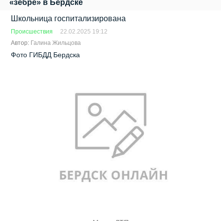
«зебре» в Бердске
Школьница госпитализирована
Происшествия
22.02.2025 19:12
Автор:
Галина Жильцова
Фото ГИБДД Бердска