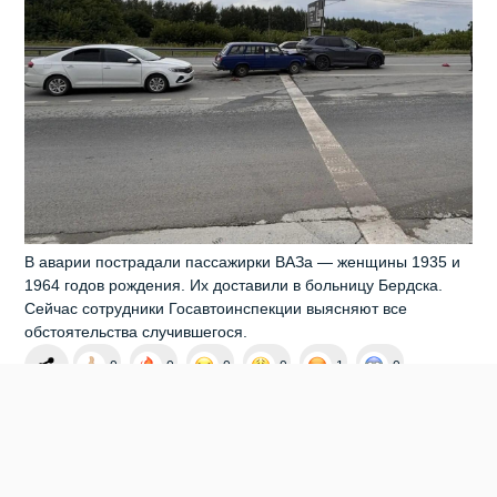
В аварии пострадали пассажирки ВАЗа — женщины 1935 и
1964 годов рождения. Их доставили в больницу Бердска.
Сейчас сотрудники Госавтоинспекции выясняют все
обстоятельства случившегося.
0
0
0
0
1
0
ПОСТРАДАЛ В ДТП