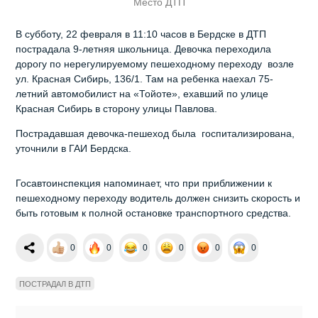
Место ДТП
В субботу, 22 февраля в 11:10 часов в Бердске в ДТП
пострадала 9-летняя школьница. Девочка переходила
дорогу по нерегулируемому пешеходному переходу возле
ул. Красная Сибирь, 136/1. Там на ребенка наехал 75-
летний автомобилист на «Тойоте», ехавший по улице
Красная Сибирь в сторону улицы Павлова.
Пострадавшая девочка-пешеход была госпитализирована,
уточнили в ГАИ Бердска.
Госавтоинспекция напоминает, что при приближении к
пешеходному переходу водитель должен снизить скорость и
быть готовым к полной остановке транспортного средства.
0
0
0
0
0
0
ПОСТРАДАЛ В ДТП