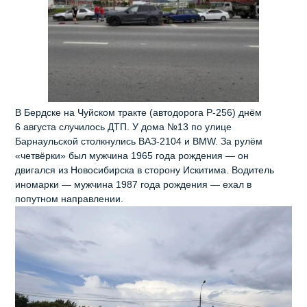
В Бердске на Чуйском тракте (автодорога Р‑256) днём
6 августа случилось ДТП. У дома №13 по улице
Барнаульской столкнулись ВАЗ‑2104 и BMW. За рулём
«четвёрки» был мужчина 1965 года рождения — он
двигался из Новосибирска в сторону Искитима. Водитель
иномарки — мужчина 1987 года рождения — ехал в
попутном направлении.