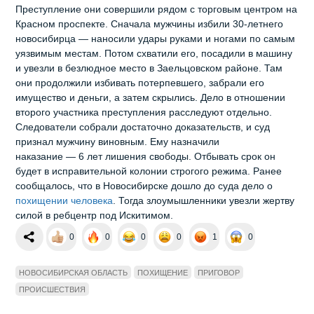
Преступление они совершили рядом с торговым центром на
Красном проспекте. Сначала мужчины избили 30‑летнего
новосибирца — наносили удары руками и ногами по самым
уязвимым местам. Потом схватили его, посадили в машину
и увезли в безлюдное место в Заельцовском районе. Там
они продолжили избивать потерпевшего, забрали его
имущество и деньги, а затем скрылись. Дело в отношении
второго участника преступления расследуют отдельно.
Следователи собрали достаточно доказательств, и суд
признал мужчину виновным. Ему назначили
наказание — 6 лет лишения свободы. Отбывать срок он
будет в исправительной колонии строгого режима. Ранее
сообщалось, что в Новосибирске дошло до суда дело о
похищении человека
. Тогда злоумышленники увезли жертву
силой в ребцентр под Искитимом.
0
0
0
0
1
0
НОВОСИБИРСКАЯ ОБЛАСТЬ
ПОХИЩЕНИЕ
ПРИГОВОР
ПРОИСШЕСТВИЯ