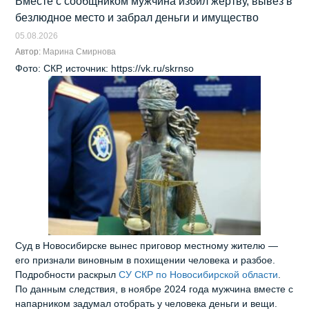
Вместе с сообщником мужчина избил жертву, вывез в
безлюдное место и забрал деньги и имущество
05.08.2026
Автор:
Марина Смирнова
Фото: СКР, источник: https://vk.ru/skrnso
Суд в Новосибирске вынес приговор местному жителю —
его признали виновным в похищении человека и разбое.
Подробности раскрыл
СУ СКР по Новосибирской области
.
По данным следствия, в ноябре 2024 года мужчина вместе с
напарником задумал отобрать у человека деньги и вещи.