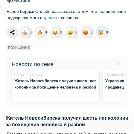
пресечения.
Ранее Бердск-Онлайн рассказывал о том, что полиция ищет
подозреваемого в
краже
велосипеда.
0
0
0
0
0
0
ПОХИЩЕНИЕ
Новости по теме
05.Авг.2026 8:23
24.Июл.2026 10:
Житель Новосибирска получил шесть лет
Украла украше
колонии за похищение человека и разбой
продавец юве
Житель Новосибирска получил шесть лет колонии
за похищение человека и разбой