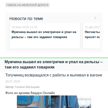
ГИБЕЛЬ НА ЖЕЛЕЗНОЙ ДОРОГЕ
Новости по теме
20.Июл.2026 15:34
11.Дек.2025 12:3
Мужчина вышел из электрички и упал на
Несчастье на 
рельсы – там его задавил товарняк
просят побесе
Мужчина вышел из электрички и упал на рельсы –
там его задавил товарняк
Тогучинец возвращался с работы и выпивал в вагоне
20.07.2026
Автор:
Галина Жильцова
Фото из архива Бердск Онлайн