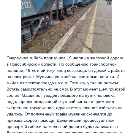
Очередная гибель произошла 19 июля на железной дороге
в Новосибирской области. По сообщению транспортной
полиции, 46-летний тогучинец возвращался домой с работы
на электричке. Мужчина употреблял спиртные напитки. И,
выйдя из электропоезда на о.п. Отгонка, упал на рельсы.
Встать самостоятельно не смог. В этот момент шел грузовой
состав. Машинист, увидев лежащего на путях человека,
подал предупреждающий звуковой сигнал и применил
экстренное торможение, однако столкновения избежать не
удалось. От полученных травм мужчина скончался до
приезда скорой помощи. Дальнейшей процессуальной
проверкой гибели на железной дороге будет заниматься
Восточное межрегиональное следственное управление на