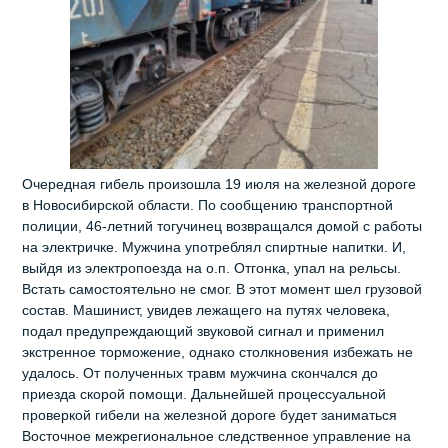
Очередная гибель произошла 19 июля на железной дороге
в Новосибирской области. По сообщению транспортной
полиции, 46-летний тогучинец возвращался домой с работы
на электричке. Мужчина употреблял спиртные напитки. И,
выйдя из электропоезда на о.п. Отгонка, упал на рельсы.
Встать самостоятельно не смог. В этот момент шел грузовой
состав. Машинист, увидев лежащего на путях человека,
подал предупреждающий звуковой сигнал и применил
экстренное торможение, однако столкновения избежать не
удалось. От полученных травм мужчина скончался до
приезда скорой помощи. Дальнейшей процессуальной
проверкой гибели на железной дороге будет заниматься
Восточное межрегиональное следственное управление на