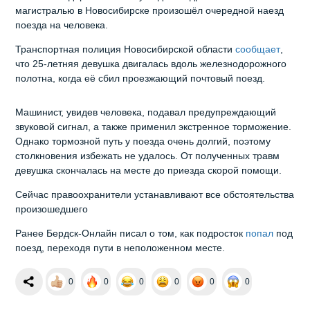
магистралью в Новосибирске произошёл очередной наезд
поезда на человека.
Транспортная полиция Новосибирской области
сообщает
,
что 25-летняя девушка двигалась вдоль железнодорожного
полотна, когда её сбил проезжающий почтовый поезд.
Машинист, увидев человека, подавал предупреждающий
звуковой сигнал, а также применил экстренное торможение.
Однако тормозной путь у поезда очень долгий, поэтому
столкновения избежать не удалось. От полученных травм
девушка скончалась на месте до приезда скорой помощи.
Сейчас правоохранители устанавливают все обстоятельства
произошедшего
Ранее Бердск-Онлайн писал о том, как подросток
попал
под
поезд, переходя пути в неположенном месте.
0
0
0
0
0
0