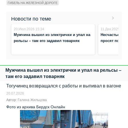
ГИБЕЛЬ НА ЖЕЛЕЗНОЙ ДОРОГЕ
Новости по теме
20.Июл.2026 15:34
11.Дек.2025 12:3
Мужчина вышел из электрички и упал на
Несчастье на 
рельсы – там его задавил товарняк
просят побесе
Мужчина вышел из электрички и упал на рельсы –
там его задавил товарняк
Тогучинец возвращался с работы и выпивал в вагоне
20.07.2026
Автор:
Галина Жильцова
Фото из архива Бердск Онлайн