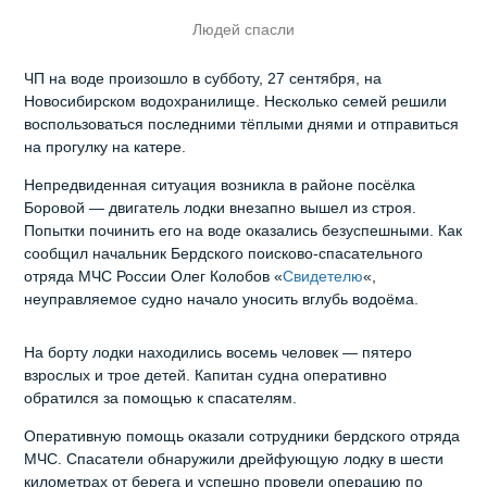
Людей спасли
ЧП на воде произошло в субботу, 27 сентября, на
Новосибирском водохранилище. Несколько семей решили
воспользоваться последними тёплыми днями и отправиться
на прогулку на катере.
Непредвиденная ситуация возникла в районе посёлка
Боровой — двигатель лодки внезапно вышел из строя.
Попытки починить его на воде оказались безуспешными. Как
сообщил начальник Бердского поисково-спасательного
отряда МЧС России Олег Колобов «
Свидетелю
«,
неуправляемое судно начало уносить вглубь водоёма.
На борту лодки находились восемь человек — пятеро
взрослых и трое детей. Капитан судна оперативно
обратился за помощью к спасателям.
Оперативную помощь оказали сотрудники бердского отряда
МЧС. Спасатели обнаружили дрейфующую лодку в шести
километрах от берега и успешно провели операцию по