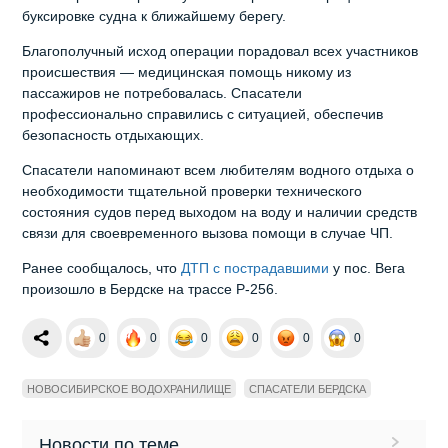
буксировке судна к ближайшему берегу.
Благополучный исход операции порадовал всех участников
происшествия — медицинская помощь никому из
пассажиров не потребовалась. Спасатели
профессионально справились с ситуацией, обеспечив
безопасность отдыхающих.
Спасатели напоминают всем любителям водного отдыха о
необходимости тщательной проверки технического
состояния судов перед выходом на воду и наличии средств
связи для своевременного вызова помощи в случае ЧП.
Ранее сообщалось, что
ДТП с пострадавшими
у пос. Вега
произошло в Бердске на трассе Р-256.
0
0
0
0
0
0
НОВОСИБИРСКОЕ ВОДОХРАНИЛИЩЕ
СПАСАТЕЛИ БЕРДСКА
Новости по теме