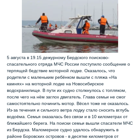
5 августа в 19.15 дежурному Бердского поисково-
спасательного отряда МЧС России поступило сообщение о
терпящей бедствие моторной лодке. Оказалось, что
родители с маленьким ребёнком вышли с пляжа «На
камнях» на моторной лодке на Новосибирское
водохранилище. В пути их судно столкнулось с топляком,
после чего на нём заглох двигатель. Глава семьи не смог
самостоятельно починить мотор. Вёсел тоже не оказалось.
Из-за течения и сильного ветра лодку стало сносить вглубь
водоёма. Семья оказалась без связи и в 10 километрах от
ближайшего берега. На поиски семьи вышли спасатели МЧС
из Бердска. Маломерное судно удалось обнаружить в
районе Боровских островов - в десятке километров от