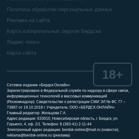
Политика обработки персональных данных
Реклама на сайте
Карта избирательных округов Бердска
Яндекс поиск
Карта сайта
18+
Сетевое издание «Бердск Онлайн»
Зарегистрировано в Федеральной службе по надзору в сфере связи,
информационных технологий и массовых коммуникаций
(Роскомнадзор). Свидетельство о регистрации СМИ ЭЛ № ФС 77 –
73887 от 19.10.2018 г. Учредитель: ООО «БЕРДСК ОНЛАЙН»
Главный редактор: Жильцова Г.А.
Адрес редакции: 633010, Новосибирская область, г. Бердск, ул.
Горького, 4, оф. 2/1. Телефон: 8 (383-41) 2-11-44
Электронный адрес редакции: berdsk-online@mail.ru (новости),
reklama@berdsk-online.ru (реклама)