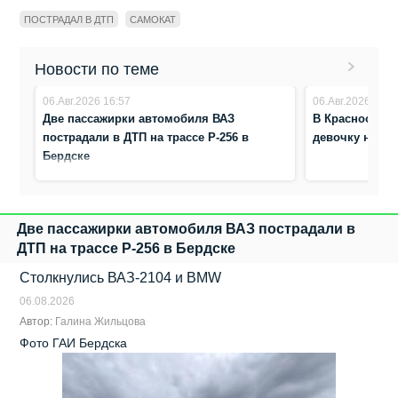
ПОСТРАДАЛ В ДТП
САМОКАТ
Новости по теме
06.Авг.2026 16:57
06.Авг.2026 8:41
Две пассажирки автомобиля ВАЗ
В Краснообске
пострадали в ДТП на трассе Р-256 в
девочку на п
Бердске
Две пассажирки автомобиля ВАЗ пострадали в
ДТП на трассе Р-256 в Бердске
Столкнулись ВАЗ‑2104 и BMW
06.08.2026
Автор:
Галина Жильцова
Фото ГАИ Бердска