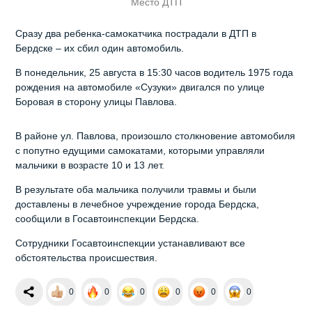
Место ДТП
Сразу два ребенка-самокатчика пострадали в ДТП в
Бердске – их сбил один автомобиль.
В понедельник, 25 августа в 15:30 часов водитель 1975 года
рождения на автомобиле «Сузуки» двигался по улице
Боровая в сторону улицы Павлова.
В районе ул. Павлова, произошло столкновение автомобиля
с попутно едущими самокатами, которыми управляли
мальчики в возрасте 10 и 13 лет.
В результате оба мальчика получили травмы и были
доставлены в лечебное учреждение города Бердска,
сообщили в Госавтоинспекции Бердска.
Сотрудники Госавтоинспекции устанавливают все
обстоятельства происшествия.
0
0
0
0
0
0