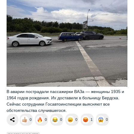
В аварии пострадали пассажирки ВАЗа — женщины 1935 и
1964 годов рождения. Их доставили в больницу Бердска.
Сейчас сотрудники Госавтоинспекции выясняют все
обстоятельства случившегося.
0
0
0
0
1
0