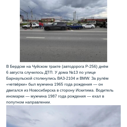
В Бердске на Чуйском тракте (автодорога Р‑256) днём
6 августа случилось ДТП. У дома №13 по улице
Барнаульской столкнулись ВАЗ‑2104 и BMW. За рулём
«четвёрки» был мужчина 1965 года рождения — он
двигался из Новосибирска в сторону Искитима. Водитель
иномарки — мужчина 1987 года рождения — ехал в
попутном направлении.