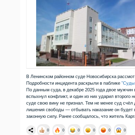
В Ленинском районном суде Новосибирска рассмотр
Подробности инцидента раскрыли в паблике
"Суды
По данным суда, в декабре 2025 года двое мужчин
вспыхнул конфликт, и один из них ударил второго 
суде свою вину не признал. Тем не менее суд счёл
лишения свободы — отбывать наказание он будет в
законную силу. Ранее сообщалось, что житель Карг
0
0
0
0
0
0