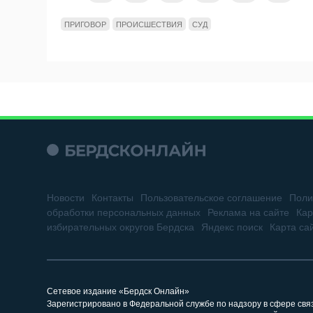
ПРИГОВОР
ПРОИСШЕСТВИЯ
СУД
Новости
Контакты
Пользовательское соглашение
Поли
обработки персональных данных
Реклама на сайте
Кар
избирательных округов Бердска
Яндекс поиск
Карта са
Сетевое издание «Бердск Онлайн»
Зарегистрировано в Федеральной службе по надзору в сфере св