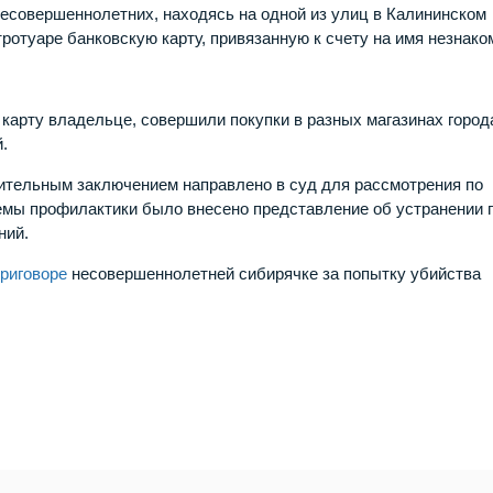
несовершеннолетних, находясь на одной из улиц в Калининском
ротуаре банковскую карту, привязанную к счету на имя незнако
 карту владельце, совершили покупки в разных магазинах город
.
ительным заключением направлено в суд для рассмотрения по
темы профилактики было внесено представление об устранении 
ний.
риговоре
несовершеннолетней сибирячке за попытку убийства