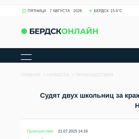
ПЯТНИЦА
7 АВГУСТА
2026
БЕРДСК
15.6
°C
ГЛАВНАЯ
>
НОВОСТИ
>
ПРОИСШЕСТВИЯ
Судят двух школьниц за кра
Н
Происшествия
21.07.2025 14:16