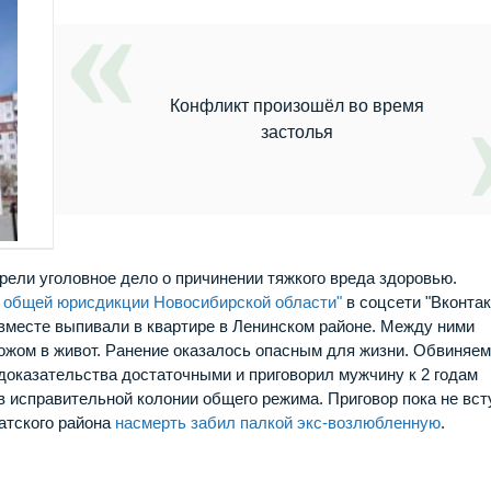
Конфликт произошёл во время
застолья
ели уголовное дело о причинении тяжкого вреда здоровью.
 общей юрисдикции Новосибирской области"
в соцсети "Вконтак
 вместе выпивали в квартире в Ленинском районе. Между ними
ножом в живот. Ранение оказалось опасным для жизни. Обвиняе
 доказательства достаточными и приговорил мужчину к 2 годам
 исправительной колонии общего режима. Приговор пока не вст
атского района
насмерть забил палкой экс-возлюбленную
.