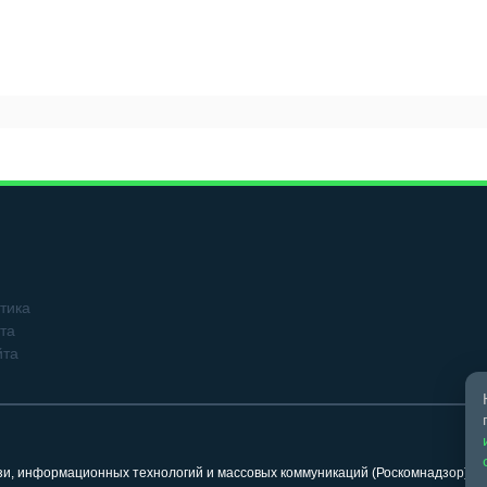
тика
та
йта
язи, информационных технологий и массовых коммуникаций (Роскомнадзор). 