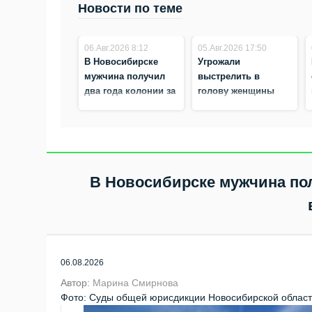
Новости по теме
06.Авг.2026 8:12
05.Авг.2026 17:50
В Новосибирске
Угрожали
мужчина получил
выстрелить в
два года колонии за
голову женщины
удар ножом во
участники ДТП в
время ссоры
Новосибирске
В Новосибирске мужчина пол
06.08.2026
Автор:
Марина Смирнова
Фото: Суды общей юрисдикции Новосибирской области,