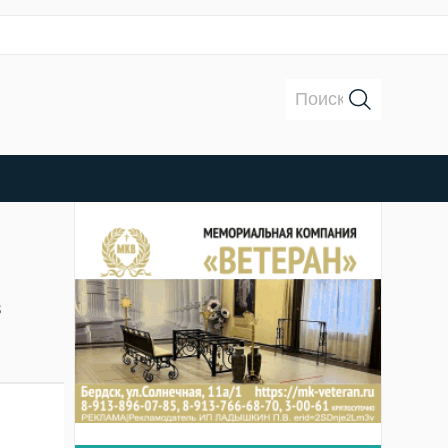
Поиск:
в