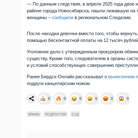
— По данным следствия, в апреле 2025 года двое 
районе города Новосибирска, нашли лежавшую на т
женщины –
сообщили
в региональном Следкоме.
После находки девочки вместо того, чтобы вернуть
помощью бесконтактной оплаты на 12 тысяч рублей
Уголовное дело с утвержденным прокурором обвин
существу. Кроме того, следователем в органы сис
и условий способствующих совершению преступле
Ранее Бердск-Онлайн рассказывал о
вынесенном п
подруги канцелярским ножом
0
0
0
0
0
0
КРАЖА
ПОДРОСТКИ
СУД