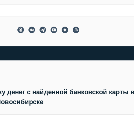
жу денег с найденной банковской карты 
овосибирске