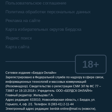
Пользовательское соглашение
Политика обработки персональных данных
Реклама на сайте
Карта избирательных округов Бердска
Яндекс поиск
Карта сайта
18+
Сетевое издание «Бердск Онлайн»
Зарегистрировано в Федеральной службе по надзору в сфере связи,
информационных технологий и массовых коммуникаций
(Роскомнадзор). Свидетельство о регистрации СМИ ЭЛ № ФС 77 –
73887 от 19.10.2018 г. Учредитель: ООО «БЕРДСК ОНЛАЙН»
Главный редактор: Жильцова Г.А.
Адрес редакции: 633010, Новосибирская область, г. Бердск, ул.
Горького, 4, оф. 2/1. Телефон: 8 (383-41) 2-11-44
Электронный адрес редакции: berdsk-online@mail.ru (новости),