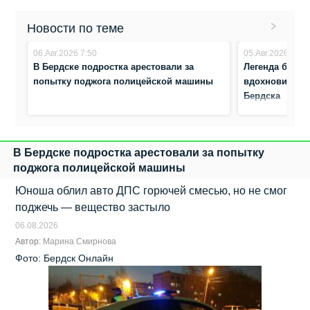
Новости по теме
06.Авг.2026 7:50
05.Авг.2026 8:17
В Бердске подростка арестовали за
Легенда биатл
попытку поджога полицейской машины
вдохновила ю
Бердска
В Бердске подростка арестовали за попытку
поджога полицейской машины
Юноша облил авто ДПС горючей смесью, но не смог
поджечь — вещество застыло
06.08.2026
Автор:
Марина Смирнова
Фото: Бердск Онлайн