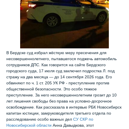
В Бердске суд избрал жёсткую меру пресечения для
несовершеннолетнего, пытавшегося поджечь автомобиль
сотрудников ДПС. Как говорится на сайте Бердского
городского суда, 17 июля суд заключил подростка Л. под
стражу на два месяца — до 14 сентября 2026 года. Его
обвиняют по ч. 1 ст. 205 УК РФ - преступление против
общественной безопасности. Это особо тяжкое
преступление. За него несовершеннолетним грозит до 10
лет лишения свободы без права на условно‑досрочное
освобождение. Как рассказала в интервью РБК Новосибирск
капитан юстиции, замруководителя третьего отдела по
расследованию особо важных дел
СУ СКР по
Новосибирской области
Анна Давыдкова, этот