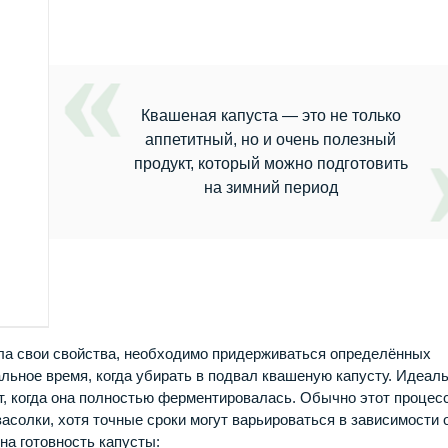
Квашеная капуста — это не только
аппетитный, но и очень полезный
продукт, который можно подготовить
на зимний период
яла свои свойства, необходимо придерживаться определённых
льное время, когда убирать в подвал квашеную капусту. Идеал
т, когда она полностью ферментировалась. Обычно этот процес
засолки, хотя точные сроки могут варьироваться в зависимости 
на готовность капусты: