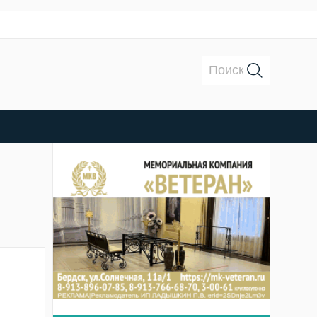
Поиск: