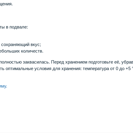
щения.
ты в подвале:
 сохраняющий вкус;
ебольших количеств.
а полностью заквасилась. Перед хранением подготовьте её, убра
ь оптимальные условия для хранения: температура от 0 до +5 
иму.