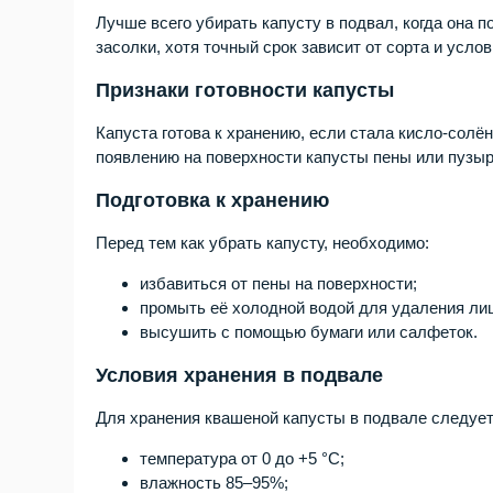
Лучше всего убирать капусту в подвал, когда она 
засолки, хотя точный срок зависит от сорта и усло
Признаки готовности капусты
Капуста готова к хранению, если стала кисло-солё
появлению на поверхности капусты пены или пузыр
Подготовка к хранению
Перед тем как убрать капусту, необходимо:
избавиться от пены на поверхности;
промыть её холодной водой для удаления ли
высушить с помощью бумаги или салфеток.
Условия хранения в подвале
Для хранения квашеной капусты в подвале следует
температура от 0 до +5 °C;
влажность 85–95%;