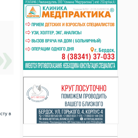
сту в