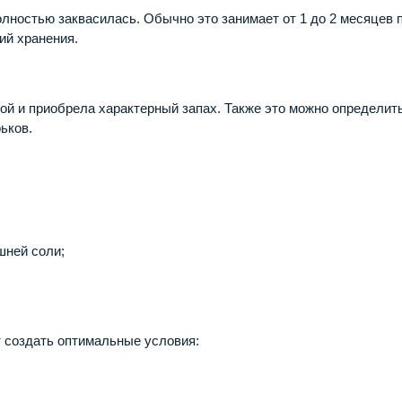
полностью заквасилась. Обычно это занимает от 1 до 2 месяцев 
вий хранения.
ной и приобрела характерный запах. Также это можно определит
ьков.
шней соли;
 создать оптимальные условия: