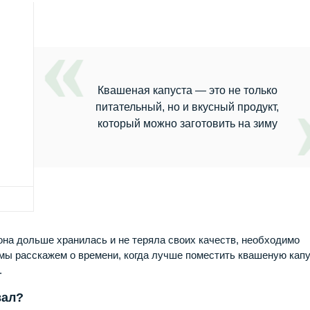
Квашеная капуста — это не только
питательный, но и вкусный продукт,
который можно заготовить на зиму
она дольше хранилась и не теряла своих качеств, необходимо
мы расскажем о времени, когда лучше поместить квашеную капу
.
вал?