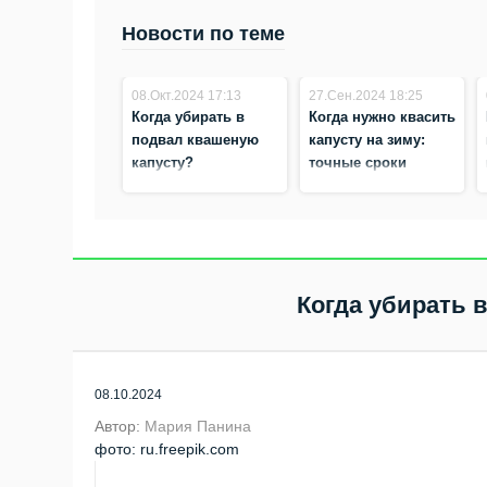
Новости по теме
08.Окт.2024 17:13
27.Сен.2024 18:25
Когда убирать в
Когда нужно квасить
подвал квашеную
капусту на зиму:
капусту?
точные сроки
Когда убирать 
08.10.2024
Автор:
Мария Панина
фото: ru.freepik.com