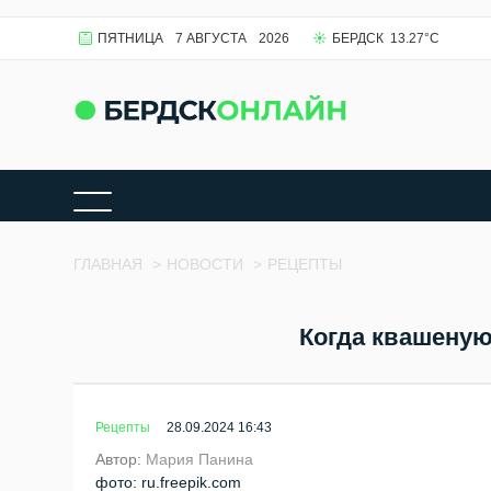
ПЯТНИЦА
7 АВГУСТА
2026
БЕРДСК
13.27
°C
ГЛАВНАЯ
>
НОВОСТИ
>
РЕЦЕПТЫ
Когда квашеную
Рецепты
28.09.2024 16:43
Автор:
Мария Панина
фото: ru.freepik.com