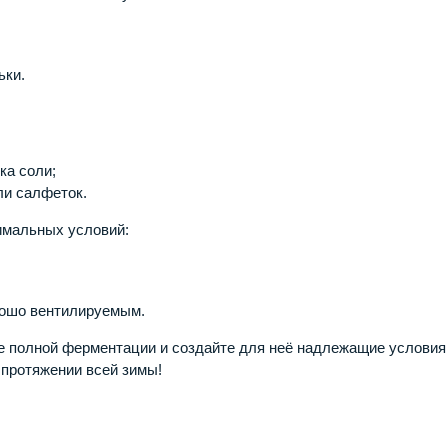
ьки.
ка соли;
и салфеток.
имальных условий:
рошо вентилируемым.
ле полной ферментации и создайте для неё надлежащие услови
 протяжении всей зимы!