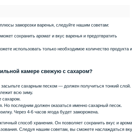
плюсы заморозки варенья, следуйте нашим советам:
может сохранить аромат и вкус варенья и предотвратить
ожете использовать только необходимое количество продукта 
зильной камере свежую с сахаром?
а засыпьте сахарным песком — должен получиться тонкий слой.
олежит всю зиму.
е сахаром.
ся. Но последним должен оказаться именно сахарный песок.
зилку. Через 4-6 часов ягода будет заморожена.
ктичный способ хранения. Он позволяет сохранить вкус и аром
льзования. Следуя нашим советам, вы сможете наслаждаться в