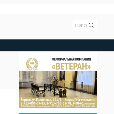
Поиск: