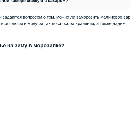
ьной камере свежую с сахаром?
ки задаются вопросом о том,
можно ли заморозить малиновое ва
 все плюсы и минусы такого способа хранения, а также дадим
ье на зиму в морозилке?