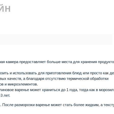
ая камера предоставляет больше места для хранения продукто
ить и использовать для приготовления блюд или просто как де
овых качеств, а благодаря отсутствию термической обработки
ов и микроэлементов.
иновое варенье может храниться до 1 года, тогда как в морози
3 лет.
. После разморозки варенье может стать более жидким, а текст