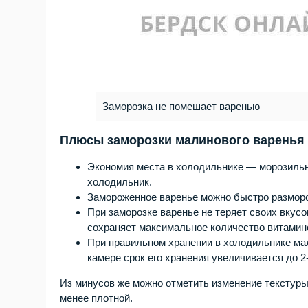
Заморозка не помешает варенью
Плюсы заморозки малинового варенья
Экономия места в холодильнике — морозильн
холодильник.
Замороженное варенье можно быстро размороз
При заморозке варенье не теряет своих вкус
сохраняет максимальное количество витамин
При правильном хранении в холодильнике мал
камере срок его хранения увеличивается до 2-
Из минусов же можно отметить изменение текстуры
менее плотной.