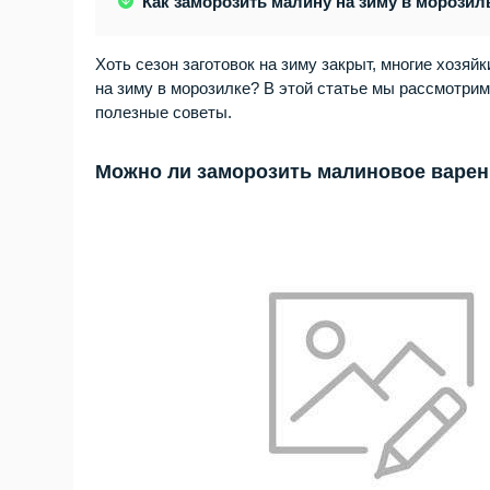
Как заморозить малину на зиму в морозил
Хоть сезон заготовок на зиму закрыт, многие хозяй
на зиму в морозилке?
В этой статье мы рассмотрим
полезные советы.
Можно ли заморозить малиновое варен