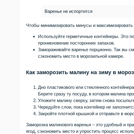
Варенье не испортится
Чтобы минимизировать минусы и максимизировать 
Используйте герметичные контейнеры. Это по
проникновение посторонних запахов.
Замораживайте варенье порционно. Так вы см
сэкономить место в морозильной камере.
Как заморозить малину на зиму в моро
Дно пластикового или стеклянного контейнер
Берите сразу ту посуду, в котором малина пр
Уложите малину сверху, затем снова посыпьт
Чередуйте слои, пока контейнер не заполнит
Закройте плотной крышкой и отправьте в моро
Заморозка малинового варенья – это удобный и пра
ягод, сэкономить место и упростить процесс испо