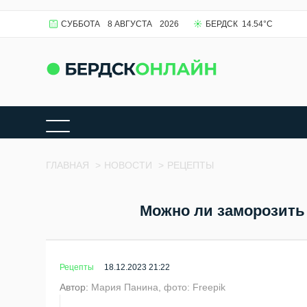
СУББОТА
8 АВГУСТА
2026
БЕРДСК
14.54
°C
ГЛАВНАЯ
>
НОВОСТИ
>
РЕЦЕПТЫ
Можно ли заморозить
Рецепты
18.12.2023 21:22
Автор:
Мария Панина, фото: Freepik