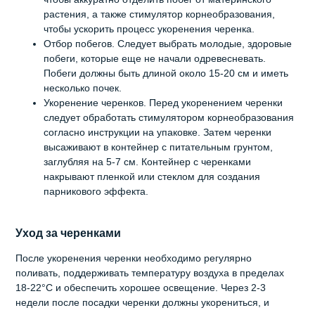
растения, а также стимулятор корнеобразования,
чтобы ускорить процесс укоренения черенка.
Отбор побегов. Следует выбрать молодые, здоровые
побеги, которые еще не начали одревесневать.
Побеги должны быть длиной около 15-20 см и иметь
несколько почек.
Укоренение черенков. Перед укоренением черенки
следует обработать стимулятором корнеобразования
согласно инструкции на упаковке. Затем черенки
высаживают в контейнер с питательным грунтом,
заглубляя на 5-7 см. Контейнер с черенками
накрывают пленкой или стеклом для создания
парникового эффекта.
Уход за черенками
После укоренения черенки необходимо регулярно
поливать, поддерживать температуру воздуха в пределах
18-22°C и обеспечить хорошее освещение. Через 2-3
недели после посадки черенки должны укорениться, и