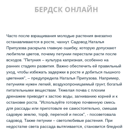
Часто после взращивания молодые растения внезапно
останавливаются в росте, чахнут. Садовод Наталья
Припузова раскрыла главную ошибку, которую допускают
любители цветов, почему петунии перестали расти после
всходов. "Петуния – культура капризная, особенно на
ранних стадиях развития. Важно обеспечить ей правильный
уход, чтобы избежать задержки в росте и добиться пышного
цветения", – предупредила Наталья Припузова. Например,
петуниям нужен легкий, воздухопроницаемый грунт, богатый
питательными веществам. Тяжелая почва с плохим
дренажем приводит к застою воды, загниванию корней и к
остановке роста. "Используйте готовую почвенную смесь
для рассады или приготовьте ее самостоятельно, смешав
садовую землю, торф, перегной и песок", - посоветовала
садовод. Также петунии – светолюбивые растения. При
недостатке света рассада вытягивается, становится бледной