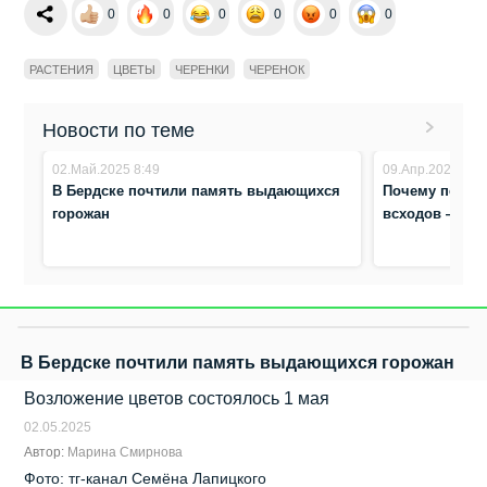
0
0
0
0
0
0
РАСТЕНИЯ
ЦВЕТЫ
ЧЕРЕНКИ
ЧЕРЕНОК
Новости по теме
02.Май.2025 8:49
09.Апр.2025 19:
В Бердске почтили память выдающихся
Почему петуни
горожан
всходов — гл
В Бердске почтили память выдающихся горожан
Возложение цветов состоялось 1 мая
02.05.2025
Автор:
Марина Смирнова
Фото: тг-канал Семёна Лапицкого